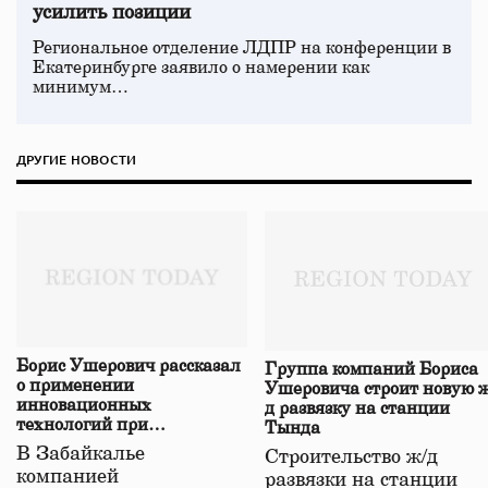
усилить позиции
Региональное отделение ЛДПР на конференции в
Екатеринбурге заявило о намерении как
минимум…
ДРУГИЕ НОВОСТИ
Борис Ушерович рассказал
Группа компаний Бориса
о применении
Ушеровича строит новую ж
инновационных
д развязку на станции
технологий при
Тында
строительстве нового моста
В Забайкалье
Строительство ж/д
в Забайкалье
компанией
развязки на станции