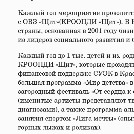
Каждый год мероприятие проводитс
с ОВЗ «Щит»(КРООПДИ «Щит»). В Р
страны, основанная в 2001 году би
из лидеров социального развития и 
Каждый год до 1 тыс. детей и их р
КРООПДИ «Щит», которые проходят 
финансовой поддержке СУЭК в Красн
большая программа «Мир детства» 
загородный фестиваль «От сердца к с
(именитые артисты представляют тв
диагнозами), а также программа ал
занятия спортом «Лига мечты» (опы
горных лыжах и роликах).