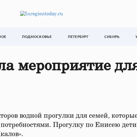
НОЕ
ПОДМОСКОВЬЕ
ПЕТЕРБУРГ
СИБИРЬ
а мероприятие дл
оров водной прогулки для семей, которы
потребностями. Прогулку по Енисею дети
калов».