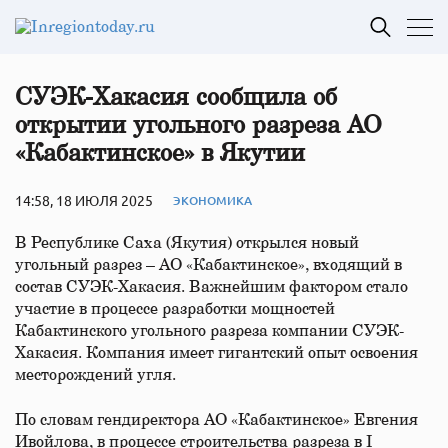
СУЭК-Хакасия сообщила об
открытии угольного разреза АО
«Кабактинское» в Якутии
14:58, 18 ИЮЛЯ 2025
ЭКОНОМИКА
В Республике Саха (Якутия) открылся новый
угольный разрез – АО «Кабактинское», входящий в
состав СУЭК-Хакасия. Важнейшим фактором стало
участие в процессе разработки мощностей
Кабактинского угольного разреза компании СУЭК-
Хакасия. Компания имеет гигантский опыт освоения
месторождений угля.
По словам гендиректора АО «Кабактинское» Евгения
Ивойлова, в процессе строительства разреза в I