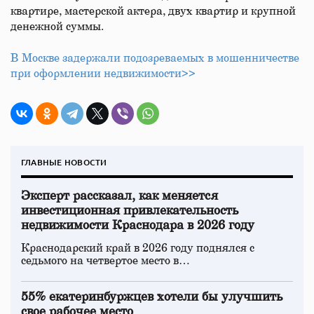
квартире, мастерской актера, двух квартир и крупной
денежной суммы.
В Москве задержали подозреваемых в мошенничестве
при оформлении недвижимости>>
ГЛАВНЫЕ НОВОСТИ
Эксперт рассказал, как меняется
инвестиционная привлекательность
недвижимости Краснодара в 2026 году
Краснодарский край в 2026 году поднялся с
седьмого на четвертое место в…
55% екатеринбуржцев хотели бы улучшить
свое рабочее место