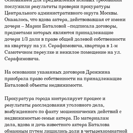
Основанием для предъявления исковых требований
послужили результаты проверки прокуратуры
Центрального административного округа Москвы.
Оказалось, что вдова актера, действовавшая от имени
дочери – Марии Баталовой –подписала договоры,
предметами которых являются принадлежащие
дочери 1/3 доли в праве общей долевой собственности
на квартиру на ул. Серафимовича, квартира в 1-м
Самотечном переулке и нежилое помещение на ул.
Серафимовича.
На основании указанных договоров Дрожжина
приобрела право собственности на принадлежащие
Баталовой объекты недвижимости.
Прокуратура города контролирует процесс и
результаты расследования уголовного дела,
возбужденного по факту мошеннических действий с
недвижимостью семьи актера. По материалам
дела, вдова и дочь известного актера Баталова
обманным путем лишились доли в четырехкомнатной