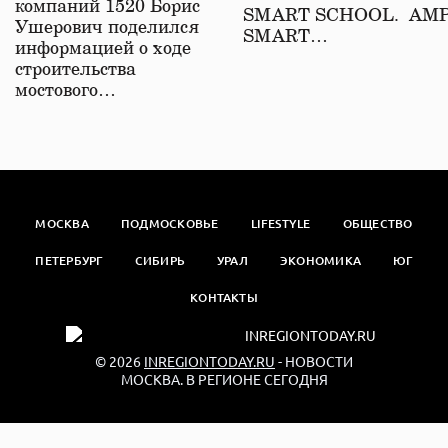
компаний 1520 Борис
SMART SCHOOL. АМ
Ушерович поделился
SMART…
информацией о ходе
строительства
мостового…
МОСКВА
ПОДМОСКОВЬЕ
LIFESTYLE
ОБЩЕСТВО
ПЕТЕРБУРГ
СИБИРЬ
УРАЛ
ЭКОНОМИКА
ЮГ
КОНТАКТЫ
© 2026
INREGIONTODAY.RU
- НОВОСТИ
МОСКВА. В РЕГИОНЕ СЕГОДНЯ