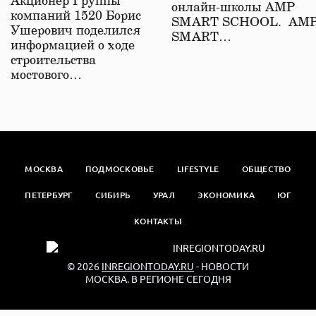
Акционер Группы
онлайн-школы АМР
компаний 1520 Борис
SMART SCHOOL. АМ
Ушерович поделился
SMART…
информацией о ходе
строительства
мостового…
МОСКВА
ПОДМОСКОВЬЕ
LIFESTYLE
ОБЩЕСТВО
ПЕТЕРБУРГ
СИБИРЬ
УРАЛ
ЭКОНОМИКА
ЮГ
КОНТАКТЫ
© 2026
INREGIONTODAY.RU
- НОВОСТИ
МОСКВА. В РЕГИОНЕ СЕГОДНЯ