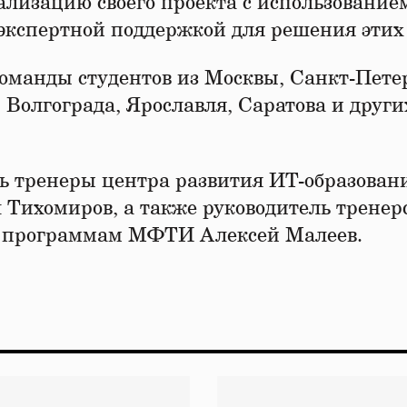
ализацию своего проекта с использование
 экспертной поддержкой для решения этих 
оманды студентов из Москвы, Санкт-Петер
 Волгограда, Ярославля, Саратова и други
ь тренеры центра развития ИТ-образован
ихомиров, а также руководитель тренер
м программам МФТИ Алексей Малеев.