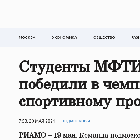
МОСКВА
ЭКОНОМИКА
ОБЩЕСТВО
РАЗ
Студенты МФТИ 
победили в чемп
спортивному пр
7:53, 20 МАЯ 2021
ПОДМОСКОВЬЕ
РИАМО – 19 мая
. Команда подмоск