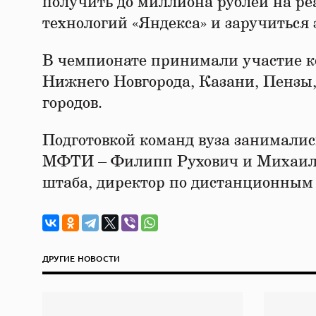
получить до миллиона рублей на ре
технологий «Яндекса» и заручиться
В чемпионате принимали участие к
Нижнего Новгорода, Казани, Пензы,
городов.
Подготовкой команд вуза занималис
МФТИ – Филипп Рухович и Михаил Т
штаба, директор по дистанционны
ДРУГИЕ НОВОСТИ