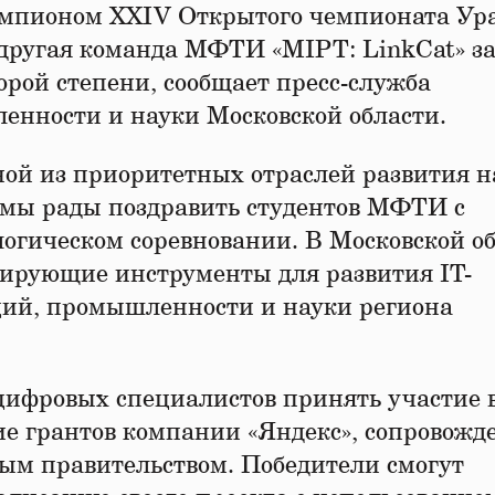
мпионом XXIV Открытого чемпионата Ур
другая команда МФТИ «MIPT: LinkCat» з
орой степени, сообщает пресс-служба
енности и науки Московской области.
ной из приоритетных отраслей развития н
и мы рады поздравить студентов МФТИ с
логическом соревновании. В Московской о
ирующие инструменты для развития IT-
ций, промышленности и науки региона
ифровых специалистов принять участие 
ие грантов компании «Яндекс», сопровожд
ым правительством. Победители смогут