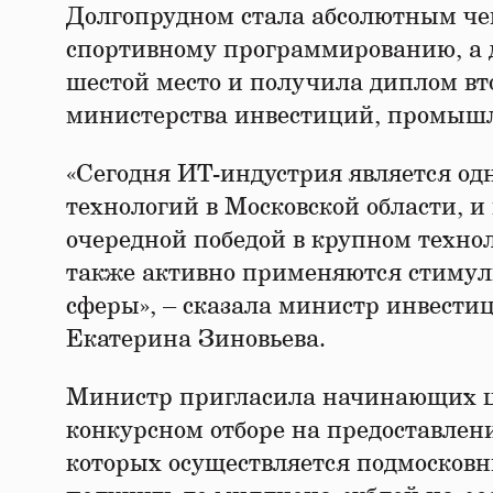
Долгопрудном стала абсолютным че
спортивному программированию, а 
шестой место и получила диплом вт
министерства инвестиций, промышл
«Сегодня ИТ-индустрия является од
технологий в Московской области, 
очередной победой в крупном техно
также активно применяются стимул
сферы», – сказала министр инвести
Екатерина Зиновьева.
Министр пригласила начинающих ц
конкурсном отборе на предоставлен
которых осуществляется подмосковн