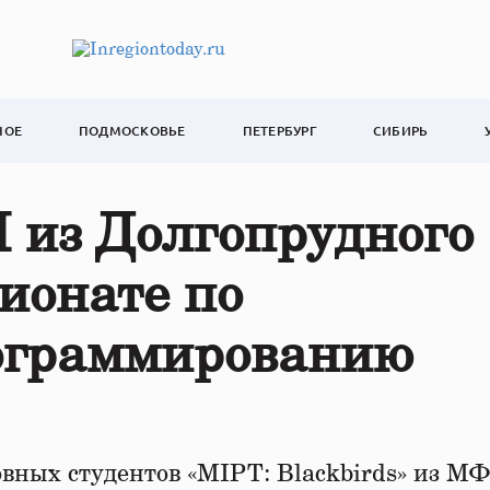
НОЕ
ПОДМОСКОВЬЕ
ПЕТЕРБУРГ
СИБИРЬ
из Долгопрудного
ионате по
ограммированию
овных студентов «MIPT: Blackbirds» из М