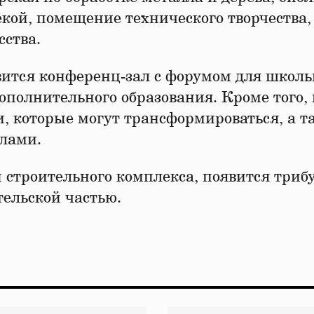
екой, помещение технического творчества,
сства.
ится конференц-зал с форумом для школь
ополнительного образования. Кроме того,
, которые могут трансформироваться, а т
слами.
 строительного комплекса, появится трибу
тельской частью.