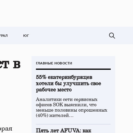
УРАЛ
ЮГ
т в
ГЛАВНЫЕ НОВОСТИ
55% екатеринбуржцев
хотели бы улучшить свое
рабочее место
Аналитики сети сервисных
офисов SOK выяснили, что
меньше половины опрошенных
(40%) жителей…
орая
Пять лет AFUVA: как