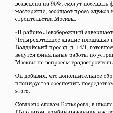
возведена на 95%, смогут посещать 
мастерские, сообщает пресс-служба
строительства Москвы.
«В районе Левобережный завершается
Четырехэтажное здание площадью пор
Валдайский проезд, д. 14/1, готовно
ведутся финальные работы по устра
Москвы по вопросам градостроитель
Он добавил, что дополнительное об
планируется обеспечить посредством
этого.
Согласно словам Бочкарева, в школе
IT-полигон, комбинированная мастер