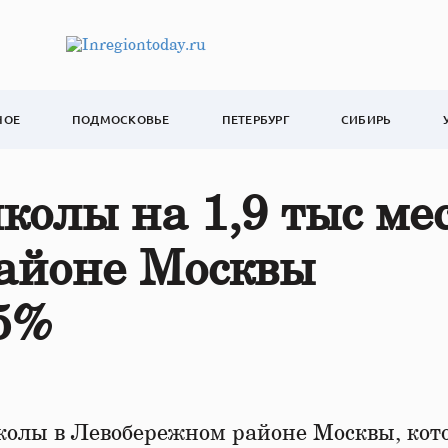
НОЕ
ПОДМОСКОВЬЕ
ПЕТЕРБУРГ
СИБИРЬ
колы на 1,9 тыс мес
айоне Москвы
5%
олы в Левобережном районе Москвы, кот