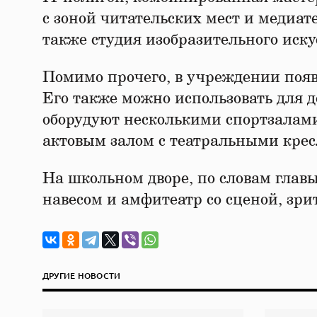
с зоной читательских мест и медиат
также студия изобразительного иску
Помимо прочего, в учреждении появ
Его также можно использовать для д
оборудуют несколькими спортзалами
актовым залом с театральными кре
На школьном дворе, по словам главы
навесом и амфитеатр со сценой, зри
ДРУГИЕ НОВОСТИ