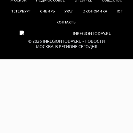
МОСКВА
ПОДМОСКОВЬЕ
LIFESTYLE
ОБЩЕСТВО
ПЕТЕРБУРГ
СИБИРЬ
УРАЛ
ЭКОНОМИКА
ЮГ
КОНТАКТЫ
© 2026
INREGIONTODAY.RU
- НОВОСТИ
МОСКВА. В РЕГИОНЕ СЕГОДНЯ