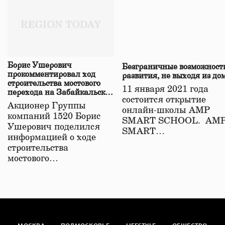
Борис Ушерович
Безграничные возможност
прокомментировал ход
развития, не выходя из до
строительства мостового
11 января 2021 года
перехода на Забайкальской
состоится открытие
железной дороге
Акционер Группы
онлайн-школы АМР
компаний 1520 Борис
SMART SCHOOL. АМ
Ушерович поделился
SMART…
информацией о ходе
строительства
мостового…