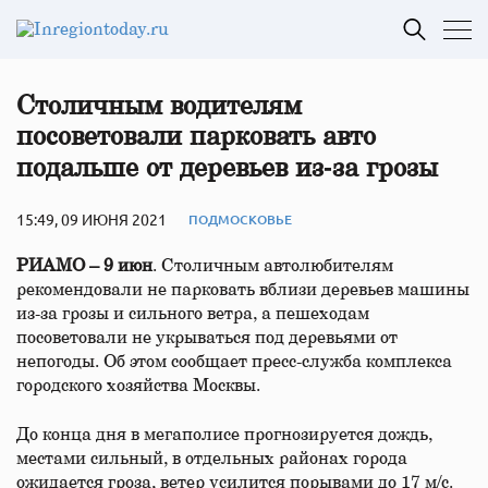
Столичным водителям
посоветовали парковать авто
подальше от деревьев из‑за грозы
15:49, 09 ИЮНЯ 2021
ПОДМОСКОВЬЕ
РИАМО – 9 июн
. Столичным автолюбителям
рекомендовали не парковать вблизи деревьев машины
из-за грозы и сильного ветра, а пешеходам
посоветовали не укрываться под деревьями от
непогоды. Об этом сообщает пресс-служба комплекса
городского хозяйства Москвы.
До конца дня в мегаполисе прогнозируется дождь,
местами сильный, в отдельных районах города
ожидается гроза, ветер усилится порывами до 17 м/с.