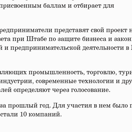
 присвоенным баллам и отбирает для
редприниматели представят свой проект 
вета при Штабе по защите бизнеса и зако
й и предпринимательской деятель­ности в
тавляющих промышленность, торговлю, тур
индустрии, совре­мен­ные технологии и др
елей определяют через голосование.
 за прошлый год. Для участия в нем было 
 стали 10 компаний.