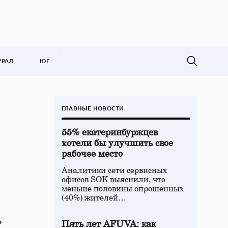
УРАЛ
ЮГ
ГЛАВНЫЕ НОВОСТИ
55% екатеринбуржцев
хотели бы улучшить свое
рабочее место
Аналитики сети сервисных
офисов SOK выяснили, что
меньше половины опрошенных
(40%) жителей…
ь
Пять лет AFUVA: как