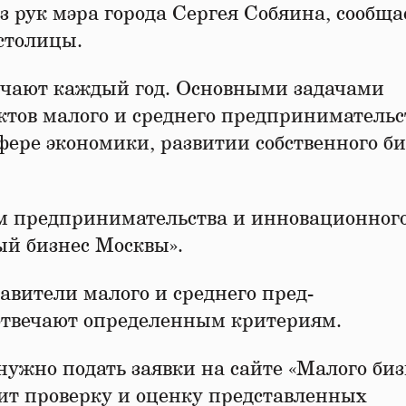
 рук мэра города Сергея Собяина, сообща
столицы.
учают каждый год. Основными задачами
ктов малого и среднего предпринимательс
фере экономики, развитии собственного би
 предпринимательства и инно­ва­ционног
ый бизнес Москвы».
тавители малого и среднего пред­
отвечают определенным критериям.
нужно подать заявки на сайте «Малого биз
ит проверку и оценку представленных