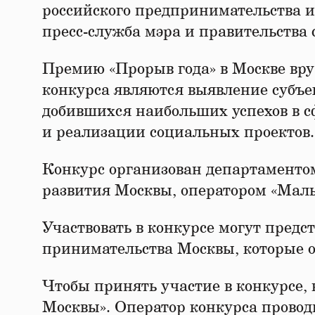
российского предпринимательства из
пресс-служба мэра и правительства 
Премию «Прорыв года» в Москве вр
конкурса являются выявление субъе
добившихся наибольших успехов в с
и реализации социальных проектов.
Конкурс организован департаментом
развития Москвы, оператором «Мал
Участвовать в конкурсе могут предс
принимательства Москвы, которые 
Чтобы принять участие в конкурсе, 
Москвы». Оператор конкурса провод