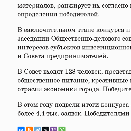
материалов, ранжирует их согласно
определения победителей.
В заключительном этапе конкурса п
заседании Общественно-делового со
интересов субъектов инвестиционно
и Совета предпринимателей.
В Совет входят 128 человек, предс
обществен­ное питание, креативные 
отрасли эконо­мики города. Победит
В этом году подвели итоги конкурса
более 4,4 тыс. заявок. Победителями