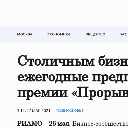
МОСКВА
ЭКОНОМИКА
ОБЩЕСТВО
РАЗ
Столичным бизн
ежегодные пред
премии «Прорыв
3:12, 27 МАЯ 2021
ПОДМОСКОВЬЕ
РИАМО – 26 мая.
Бизнес-сообщество