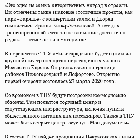
«Это одна из самых авторитетных наград в отрасли.
Ею отмечены такие знаковые столичные проекты, как
парк «Зарядье» с концертным залом и Дворец
гимнастики Ирины Винер-Усмановой. А вот для
транспортного объекта такое внимание достаточно
редко», — отмечается в материале.
В перспективе ТПУ «Нижегородская» будет одним из
крупнейших транспортно-пересадочных узлов в
Москве и в Европе. Он расположен на границе
районов Нижегородский и Лефортово. Открытие
первой очереди состоялось 27 марта 2020 года.
Со временем в ТПУ будут построены коммерческие
объекты. Там появятся торговый центр и
сопутствующая инфраструктура, включая пункты
общественного питания для пассажиров. Также в ТПУ
может быть открыт центр госуслуг «Мои документы».
В состав ТПУ войдет продленная Некрасовская линии