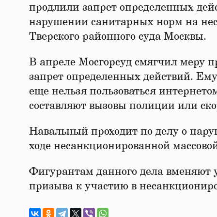
продлили запрет определенных дейст
нарушении санитарных норм на несо
Тверского районного суда Москвы.
В апреле Мосгорсуд смягчил меру п
запрет определенных действий. Ему 
еще нельзя пользоваться интернето
составляют вызовы полиции или ск
Навальный проходит по делу о нар
ходе несанкционированной массовой
Фигурантам данного дела вменяют у
призыва к участию в несанкционир