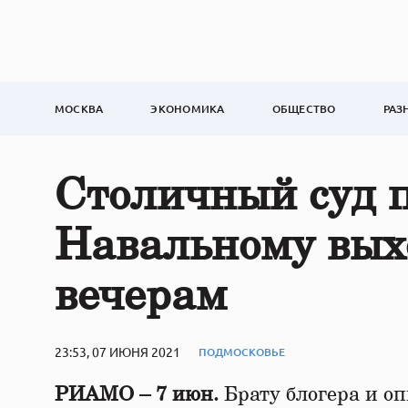
МОСКВА
ЭКОНОМИКА
ОБЩЕСТВО
РАЗ
Столичный суд п
Навальному выхо
вечерам
23:53, 07 ИЮНЯ 2021
ПОДМОСКОВЬЕ
РИАМО – 7 июн.
Брату блогера и о