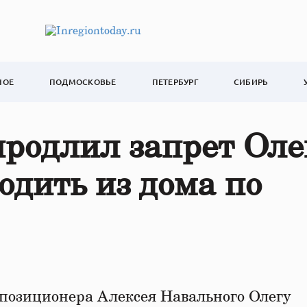
НОЕ
ПОДМОСКОВЬЕ
ПЕТЕРБУРГ
СИБИРЬ
родлил запрет Оле
дить из дома по
ппозиционера Алексея Навального Олегу