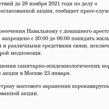
вий до 28 ноября 2021 года по делу о
гласованной акции, сообщает пресс-служ
ресечения Навальному с домашнего арест
запрещено с 20:00 до 06:00 покидать жиль
м и различными средствами связи, исклю
орой медпомощи.
ушении санитарно-эпидемиологических но
 акции в Москве 23 января.
грозу массового заражения коронавирусом
ованной акции.