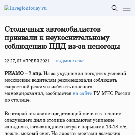
Столичных автомобилистов
призвали к неукоснительному
соблюдению ПДД из‑за непогоды
22:27, 07 АПРЕЛЯ 2021
ПОДМОСКОВЬЕ
РИАМО – 7 апр.
Из-за ухудшения погодных условий
московским водителям рекомендовали соблюдать
скоростной режим и избегать опасного
маневрирования, сообщается
на сайте
ГУ МЧС России
по столице.
Во второй половине предстоящей ночи и в течение
следующего дня в столице ожидаются усиление
западного, юго-западного ветра с порывами 13-18 м/с,
дождь, мокрый снег. На дорогах местами возможна