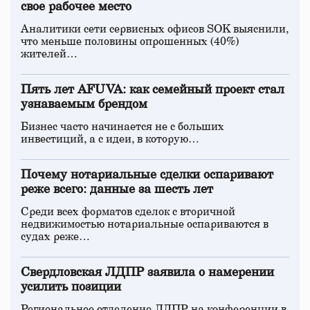
свое рабочее место
Аналитики сети сервисных офисов SOK выяснили,
что меньше половины опрошенных (40%)
жителей…
Пять лет AFUVA: как семейный проект стал
узнаваемым брендом
Бизнес часто начинается не с больших
инвестиций, а с идеи, в которую…
Почему нотариальные сделки оспаривают
реже всего: данные за шесть лет
Среди всех форматов сделок с вторичной
недвижимостью нотариальные оспариваются в
судах реже…
Свердловская ЛДПР заявила о намерении
усилить позиции
Региональное отделение ЛДПР на конференции в