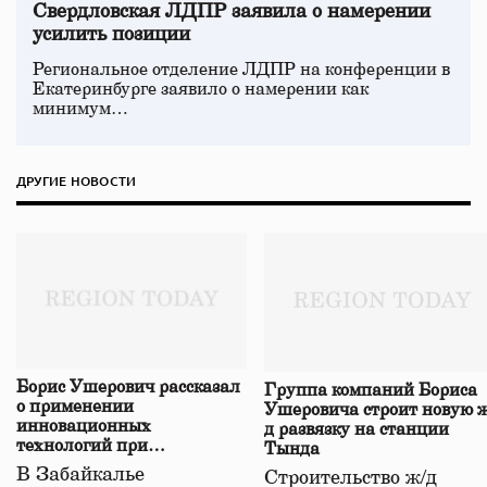
Свердловская ЛДПР заявила о намерении
усилить позиции
Региональное отделение ЛДПР на конференции в
Екатеринбурге заявило о намерении как
минимум…
ДРУГИЕ НОВОСТИ
Борис Ушерович рассказал
Группа компаний Бориса
о применении
Ушеровича строит новую ж
инновационных
д развязку на станции
технологий при
Тында
строительстве нового моста
В Забайкалье
Строительство ж/д
в Забайкалье