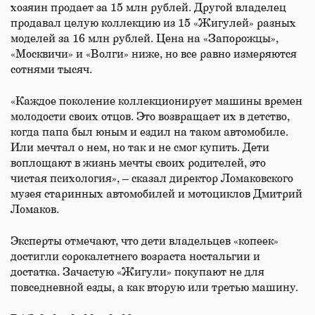
хозяин продает за 15 млн рублей. Другой владелец
продавал целую коллекцию из 15 «Жигулей» разных
моделей за 16 млн рублей. Цена на «Запорожцы»,
«Москвичи» и «Волги» ниже, но все равно измеряются
сотнями тысяч.
«Каждое поколение коллекционирует машины времен
молодости своих отцов. Это возвращает их в детство,
когда папа был юным и ездил на таком автомобиле.
Или мечтал о нем, но так и не смог купить. Дети
воплощают в жизнь мечты своих родителей, это
чистая психология», – сказал директор Ломаковского
музея старинных автомобилей и мотоциклов Дмитрий
Ломаков.
Эксперты отмечают, что дети владельцев «копеек»
достигли сорокалетнего возраста ностальгии и
достатка. Зачастую «Жигули» покупают не для
повседневной езды, а как вторую или третью машину.