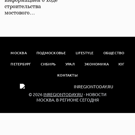
информацией о ходе
строительства
мостового…
МОСКВА
ПОДМОСКОВЬЕ
LIFESTYLE
ОБЩЕСТВО
ПЕТЕРБУРГ
СИБИРЬ
УРАЛ
ЭКОНОМИКА
ЮГ
КОНТАКТЫ
© 2026
INREGIONTODAY.RU
- НОВОСТИ
МОСКВА. В РЕГИОНЕ СЕГОДНЯ