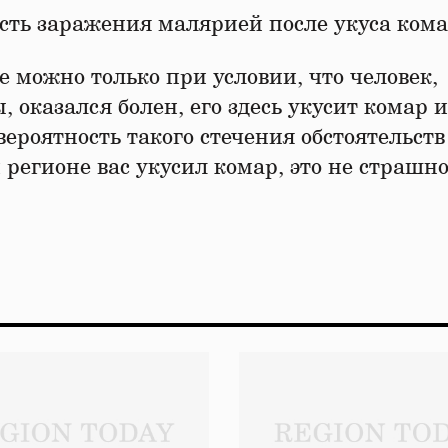
ть заражения малярией после укуса кома
 можно только при условии, что человек,
 оказался болен, его здесь укусит комар 
 вероятность такого стечения обстоятельств
регионе вас укусил комар, это не страшно