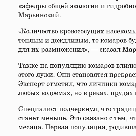
кафедры общей экологии и гидроби
Марьинский.
«Количество кровососущих насекомы
теплым и дождливым, то комаров буд
для их размножения», — сказал Ма
Также на популяцию комаров влияют
этого лужи. Они становятся прекра
Эксперт отметил, что личинки кома
любых водоемах, но в реках, прудах 
Специалист подчеркнул, что традиц
станет меньше. Это связано с тем, ч
месяца. Первая популяция, родившая