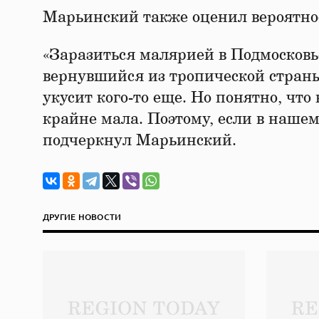
Марьинский также оценил вероятнос
«Заразиться малярией в Подмосковье
вернувшийся из тропической страны,
укусит кого-то еще. Но понятно, что
крайне мала. Поэтому, если в нашем 
подчеркнул Марьинский.
ДРУГИЕ НОВОСТИ