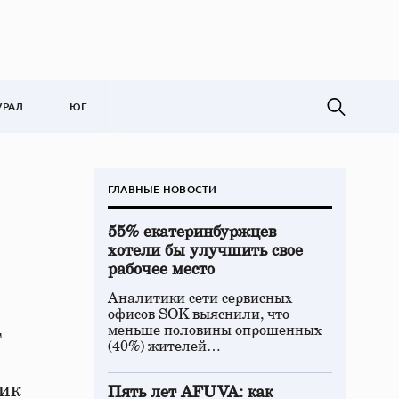
УРАЛ
ЮГ
ГЛАВНЫЕ НОВОСТИ
55% екатеринбуржцев
хотели бы улучшить свое
рабочее место
Аналитики сети сервисных
офисов SOK выяснили, что
меньше половины опрошенных
т
(40%) жителей…
ник
Пять лет AFUVA: как