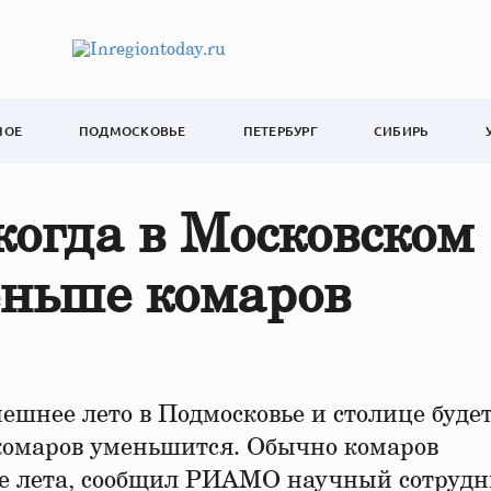
НОЕ
ПОДМОСКОВЬЕ
ПЕТЕРБУРГ
СИБИРЬ
когда в Московском
еньше комаров
ешнее лето в Подмосковье и столице буде
омаров уменьшится. Обычно комаров
не лета, сообщил РИАМО научный сотруд