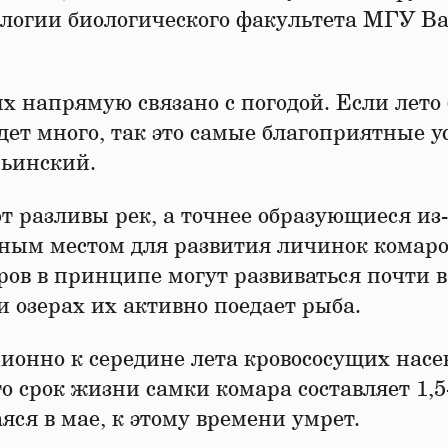
ологии биологического факультета МГУ В
х напрямую связано с погодой. Если лето 
ет много, так это самые благоприятные у
рьинский.
 разливы рек, а точнее образующиеся из-
сным местом для развития личинок комаро
ров в принципе могут развиваться почти в
и озерах их активно поедает рыба.
ионно к середине лета кровососущих нас
то срок жизни самки комара составляет 1,5
ся в мае, к этому времени умрет.