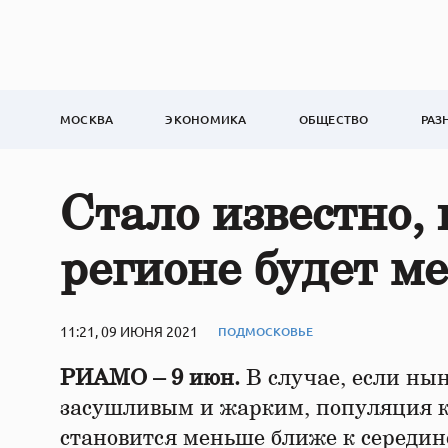
МОСКВА
ЭКОНОМИКА
ОБЩЕСТВО
РАЗ
Стало известно, 
регионе будет м
11:21, 09 ИЮНЯ 2021
ПОДМОСКОВЬЕ
РИАМО – 9 июн.
В случае, если нын
засушливым и жарким, популяция к
становится меньше ближе к середи