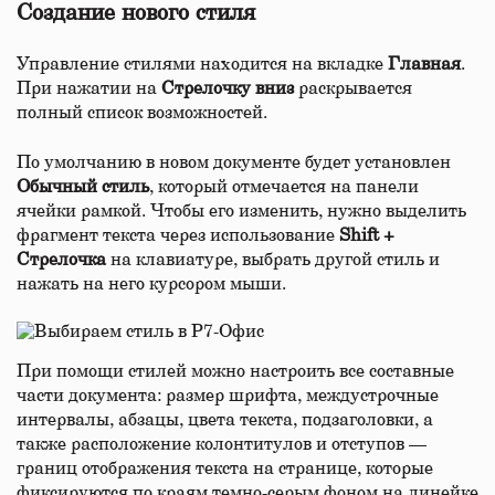
Создание нового стиля
Управление стилями находится на вкладке
Главная
.
При нажатии на
Стрелочку вниз
раскрывается
полный список возможностей.
По умолчанию в новом документе будет установлен
Обычный стиль
, который отмечается на панели
ячейки рамкой. Чтобы его изменить, нужно выделить
фрагмент текста через использование
Shift +
Стрелочка
на клавиатуре, выбрать другой стиль и
нажать на него курсором мыши.
При помощи стилей можно настроить все составные
части документа: размер шрифта, междустрочные
интервалы, абзацы, цвета текста, подзаголовки, а
также расположение колонтитулов и отступов —
границ отображения текста на странице, которые
фиксируются по краям темно-серым фоном на линейке