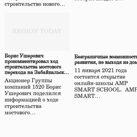
строительство нового…
Борис Ушерович
Безграничные возможност
прокомментировал ход
развития, не выходя из до
строительства мостового
11 января 2021 года
перехода на Забайкальской
состоится открытие
железной дороге
Акционер Группы
онлайн-школы АМР
компаний 1520 Борис
SMART SCHOOL. АМ
Ушерович поделился
SMART…
информацией о ходе
строительства
мостового…