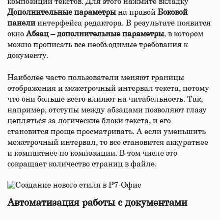
композиции текстов. Для этого нажмите вкладку
Дополнительные параметры
на правой
Боковой
панели
интерфейса редактора. В результате появится
окно
Абзац – дополнительные параметры
, в котором
можно прописать все необходимые требования к
документу.
Наиболее часто пользователи меняют границы
отображения и межстрочный интервал текста, потому
что они больше всего влияют на читабельность. Так,
например, отступы между абзацами позволяют глазу
цепляться за логические блоки текста, и его
становится проще просматривать. А если уменьшить
межстрочный интервал, то все становится аккуратнее
и компактнее по композиции. В том числе это
сокращает количество страниц в файле.
Автоматизация работы с документами