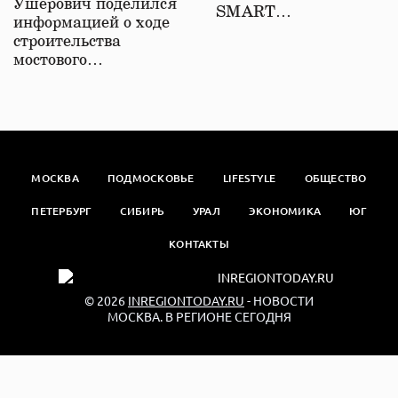
Ушерович поделился
SMART…
информацией о ходе
строительства
мостового…
МОСКВА
ПОДМОСКОВЬЕ
LIFESTYLE
ОБЩЕСТВО
ПЕТЕРБУРГ
СИБИРЬ
УРАЛ
ЭКОНОМИКА
ЮГ
КОНТАКТЫ
© 2026
INREGIONTODAY.RU
- НОВОСТИ
МОСКВА. В РЕГИОНЕ СЕГОДНЯ