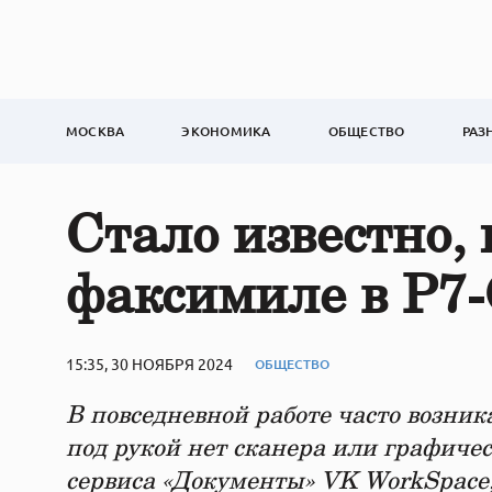
МОСКВА
ЭКОНОМИКА
ОБЩЕСТВО
РАЗ
Стало известно, 
факсимиле в Р7
15:35, 30 НОЯБРЯ 2024
ОБЩЕСТВО
В повседневной работе часто возник
под рукой нет сканера или графиче
сервиса «Документы» VK WorkSpace,