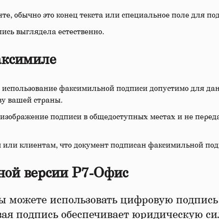
те, обычно это конец текста или специальное поле для по
ись выглядела естественно.
аксимиле
о использование факсимильной подписи допустимо для да
ву вашей страны.
 изображение подписи в общедоступных местах и не перед
 или клиентам, что документ подписан факсимильной под
ной версии Р7-Офис
ы можете использовать цифровую подпись
ая подпись обеспечивает юридическую си