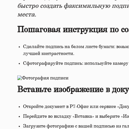
быстро создать факсимильную подпи
места.
Пошаговая инструкция по с
Сделайте подпись на белом листе бумаги: возь
лучшей контрастности.
Сфотографируйте подпись: используйте камеру с
Вставьте изображение в док
Откройте документ в Р7-Офис или сервисе «Док
Перейдите во вкладку «Вставка» и выберите «И
Загрузите фотографию с вашей подписью из гал