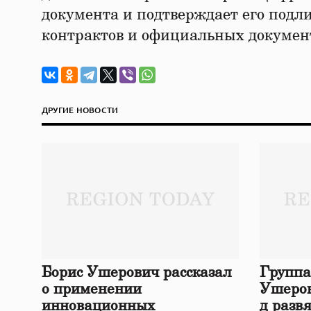
документа и подтверждает его подл
контрактов и официальных докумен
ДРУГИЕ НОВОСТИ
Борис Ушерович рассказал
Группа
о применении
Ушеров
инновационных
д разв