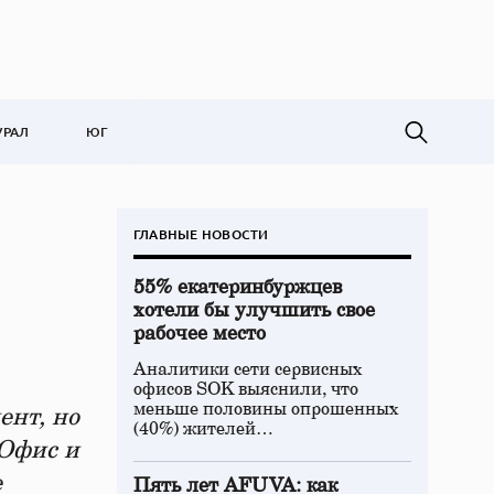
УРАЛ
ЮГ
ГЛАВНЫЕ НОВОСТИ
55% екатеринбуржцев
хотели бы улучшить свое
рабочее место
Аналитики сети сервисных
офисов SOK выяснили, что
меньше половины опрошенных
ент, но
(40%) жителей…
-Офис и
е
Пять лет AFUVA: как