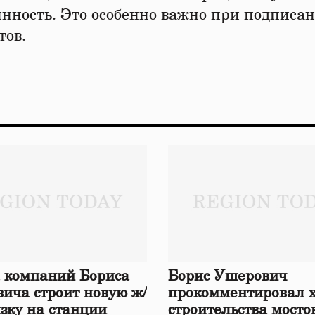
инность. Это особенно важно при подписа
тов.
 компаний Бориса
Борис Ушерович
ича строит новую ж/
прокомментировал 
язку на станции
строительства мосто