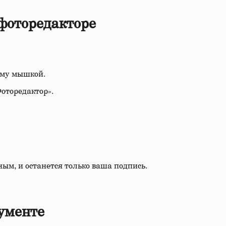
фоторедакторе
ему мышкой.
оторедактор».
ным, и останется только ваша подпись.
ументе