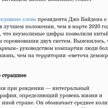
едавние слова
президента Джо Байдена о 
 лучшем положении, чем в марте 2020 го
, что неумолимые цифры позволили кита
 соревновании двух систем. Выяснилось, 
арным» руководством компартии люди бол
жизнь, чем на территории «светоча демок
е страшнее
ни при рождении — интегральный
ографии, определяющий уровень жизни и
 иной стране. Он обозначает среднее коли