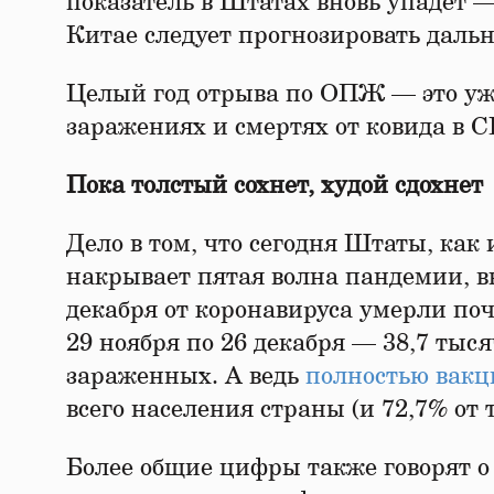
показатель в Штатах вновь упадет — 
Китае следует прогнозировать даль
Целый год отрыва по ОПЖ — это уже
заражениях и смертях от ковида в 
Пока толстый сохнет, худой сдохнет
Дело в том, что сегодня Штаты, как 
накрывает пятая волна пандемии, 
декабря от коронавируса умерли поч
29 ноября по 26 декабря — 38,7 тыс
зараженных. А ведь
полностью вак
всего населения страны (и 72,7% от т
Более общие цифры также говорят о 