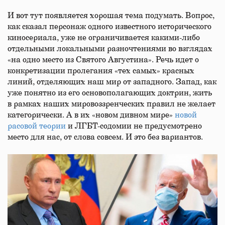
И вот тут появляется хорошая тема подумать. Вопрос,
как сказал персонаж одного известного исторического
киносериала, уже не ограничивается какими-либо
отдельными локальными разночтениями во взглядах
«на одно место из Святого Августина». Речь идет о
конкретизации пролегания «тех самых» красных
линий, отделяющих наш мир от западного. Запад, как
уже понятно из его основополагающих доктрин, жить
в рамках наших мировоззренческих правил не желает
категорически. А в их «новом дивном мире»
новой
расовой теории
и ЛГБТ-содомии не предусмотрено
место для нас, от слова совсем. И это без вариантов.