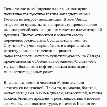
Точно также швейцарские власти используют
политическое противостояние западного мира с
Россией по вопросу вакцинации. В нем Запад
откровенно провалился, но признать превосходство
именно российских вакцин не может по элементарной
причине. Биотех относится к области самых
передовых технологий. Согласиться с тем, что
Спутник V лучше европейских и американских
рецептур, означает косвенно признать
недостоверность активно культивируемых на Западе
представлений о России как об эдаком «Фоллауте»,
только с большими нефтегазовыми запасами и
множеством ядерных ракет.
В глазах западного человека Россия должна
оставаться папуасией. В чем-то, возможно, богатой,
может быть даже, как все дикари, агрессивной, в конце
концов, были же времена угрозы нашествия с востока
орд монголов и позднее турок, и ничего, Европа это