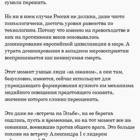
сумела пережить.
Но ни в коем случае Россия не должна, даже чисто
психологически, достичь уровня равенства по
технологиям. Потому что именно на превосходстве в
них на протяжении веков основывалось
доминирование европейской цивилизации в мире. А
утрата доминирования в западном мировосприятии
воспринимается как неминуемая смерть.
Этот момент умные люди «за океаном», а они там,
безусловно, имеются, сейчас используют для
упреждающего формирования нужного им механизма
медийного освещения предстоящего саммита,
значение которого сложно переоценить.
Это даже не «встреча на Эльбе», на ее берегах
сошлись, пусть и временные, но на тот момент все же
союзники, воевавшие против общего врага. Это больше
похоже на встречу Александра I с лидером