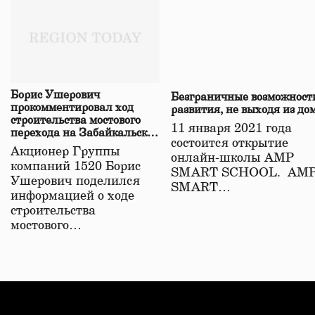
Борис Ушерович
Безграничные возможност
прокомментировал ход
развития, не выходя из до
строительства мостового
11 января 2021 года
перехода на Забайкальской
состоится открытие
железной дороге
Акционер Группы
онлайн-школы АМР
компаний 1520 Борис
SMART SCHOOL. АМ
Ушерович поделился
SMART…
информацией о ходе
строительства
мостового…