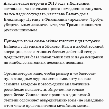
А когда такая встреча в 2018 году в Хельсинки
состоялась, та же самая пресса немедленно кинулась
на все лады обсуждать, как глава Белого дома
Владимиру Путину в Финляндии «продался». Требуя
убедительных доказательств, что Трамп не является
русским шпионом.
Примерно то же самое сейчас готовится для встречи
Байдена с Путиным в Женеве. Как и в любой военной
операции, фазе активных боевых действий всегда
предшествует фаза накопления сил и из размещения
на наиболее выгодных исходных позициях.
Организаторам надо, чтобы размер и «зубастость»
пула западных журналистов к моменту начала
саммита заведомо превосходили аналогичные
российские показатели. Впрочем, не только
российские. Заявленное правило в одинаковой
степени осложняет аккредитацию всем «не западным»,
в том числе представителям китайских медиа.