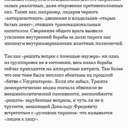
самых различных, даже откровенно противоположных
сил. Таких как, например, лидеров черного
«антирасистского» движения и владельцев «старых
белых денег», ставших транснациональным
капиталом. Свержение общего врага вызвало
усиление внутренней борьбы за долю пирога как
минимум внутриамериканских властных полномочий.
Так как «решить вопрос с помощью маузера» ни одна
из группировок не в состоянии, весь накал борьбы
сейчас приходится на аппаратные интриги. Тем более
что они тоже были неплохо обкатаны на прошлой
«битве с Узурпатором». Если кто забыл, Трампа
демократические медиа сначала обвиняли во
внешнеполитической пассивности, неспособности
«решать» зарубежные вопросы, и чуть ли не в
трусости, мешающей Дональду Фредовичу
встретиться с «русскими тираном» что называется
«лицом к лицу».