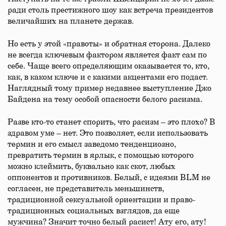
ради столь престижного шоу как встреча президентов
величайших на планете держав.
Но есть у этой «правоты» и обратная сторона. Далеко
не всегда ключевым фактором является факт сам по
себе. Чаще всего определяющим оказывается то, кто,
как, в каком ключе и с какими акцентами его подаст.
Наглядный тому пример недавнее выступление Джо
Байдена на тему особой опасности белого расизма.
Разве кто-то станет спорить, что расизм – это плохо? В
здравом уме – нет. Это позволяет, если использовать
термин и его смысл заведомо тенденциозно,
превратить термин в ярлык, с помощью которого
можно клеймить, буквально как скот, любых
оппонентов и противников. Белый, с идеями BLM не
согласен, не представитель меньшинств,
традиционной сексуальной ориентации и право-
традиционных социальных взглядов, да еще
мужчина? Значит точно белый расист! Ату его, ату!