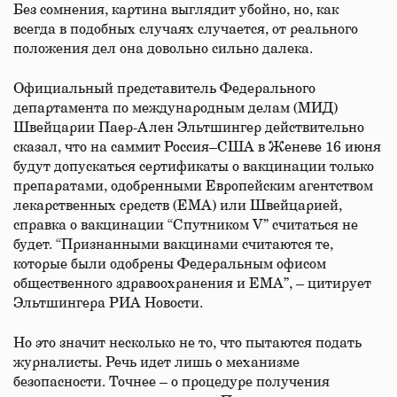
Без сомнения, картина выглядит убойно, но, как
всегда в подобных случаях случается, от реального
положения дел она довольно сильно далека.
Официальный представитель Федерального
департамента по международным делам (МИД)
Швейцарии Паер-Ален Эльтшингер действительно
сказал, что на саммит Россия–США в Женеве 16 июня
будут допускаться сертификаты о вакцинации только
препаратами, одобренными Европейским агентством
лекарственных средств (ЕМА) или Швейцарией,
справка о вакцинации “Спутником V” считаться не
будет. “Признанными вакцинами считаются те,
которые были одобрены Федеральным офисом
общественного здравоохранения и ЕМА”, – цитирует
Эльтшингера РИА Новости.
Но это значит несколько не то, что пытаются подать
журналисты. Речь идет лишь о механизме
безопасности. Точнее – о процедуре получения