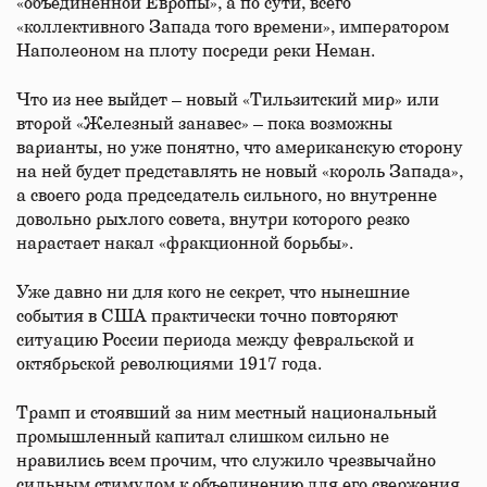
«объединенной Европы», а по сути, всего
«коллективного Запада того времени», императором
Наполеоном на плоту посреди реки Неман.
Что из нее выйдет – новый «Тильзитский мир» или
второй «Железный занавес» – пока возможны
варианты, но уже понятно, что американскую сторону
на ней будет представлять не новый «король Запада»,
а своего рода председатель сильного, но внутренне
довольно рыхлого совета, внутри которого резко
нарастает накал «фракционной борьбы».
Уже давно ни для кого не секрет, что нынешние
события в США практически точно повторяют
ситуацию России периода между февральской и
октябрьской революциями 1917 года.
Трамп и стоявший за ним местный национальный
промышленный капитал слишком сильно не
нравились всем прочим, что служило чрезвычайно
сильным стимулом к объединению для его свержения