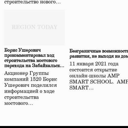
строительство нового…
Борис Ушерович
Безграничные возможност
прокомментировал ход
развития, не выходя из до
строительства мостового
11 января 2021 года
перехода на Забайкальской
состоится открытие
железной дороге
Акционер Группы
онлайн-школы АМР
компаний 1520 Борис
SMART SCHOOL. АМ
Ушерович поделился
SMART…
информацией о ходе
строительства
мостового…