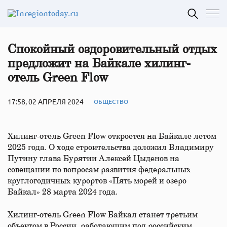
Спокойный оздоровительный отдых
предложит на Байкале хилинг-
отель Green Flow
17:58, 02 АПРЕЛЯ 2024
ОБЩЕСТВО
Хилинг-отель Green Flow откроется на Байкале летом
2025 года. О ходе строительства доложил Владимиру
Путину глава Бурятии Алексей Цыденов на
совещании по вопросам развития федеральных
круглогодичных курортов «Пять морей и озеро
Байкал» 28 марта 2024 года.
Хилинг-отель Green Flow Байкал станет третьим
объектом в России, работающим под российским