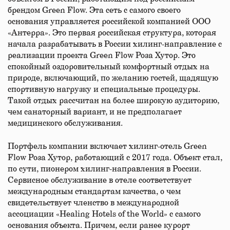
брендом Green Flow. Эта сеть с самого своего
основания управляется российской компанией ООО
«Антерра». Это первая российская структура, которая
начала разрабатывать в России хилинг-направление с
реализации проекта Green Flow Роза Хутор. Это
спокойный оздоровительный комфортный отдых на
природе, включающий, по желанию гостей, щадящую
спортивную нагрузку и специальные процедуры.
Такой отдых рассчитан на более широкую аудиторию,
чем санаторный вариант, и не предполагает
медицинского обслуживания.
Портфель компании включает хилинг-отель Green
Flow Роза Хутор, работающий с 2017 года. Объект стал,
по сути, пионером хилинг-направления в России.
Сервисное обслуживание в отеле соответствует
международным стандартам качества, о чем
свидетельствует членство в международной
ассоциации «Healing Hotels of the World» с самого
основания объекта. Причем, если ранее курорт