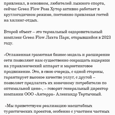
привлекал, в основном, любителей лыжного спорта,
сейчас Green Flow Роза Хутор активно работает в
круглогодичном режиме, постоянно привлекая гостей
на хилинг-отдых.
Второй объект – это термальный оздоровительный
комплекс Green Flow Лахта Парк, открывшийся в 2023
году.
«Отлаженная грамотная бизнес-модель и расширение
сети позволяют нам существенно сокращать издержки
на управленческий аппарат и маркетинговое
продвижение. Это, в свою очередь, с одной стороны,
гарантирует высокое качество услуг, с другой –
позволяет предлагать их конечному потребителю по
оптимальной цене», – говорит генеральный директор
компании ООО «Антерра» Александр Тертычный.
«Мы приветствуем реализацию масштабных
туристических проектов, особенно c участием частных