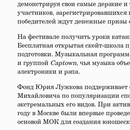
демонстрируя свои самые дерзкие и
участников, зарегистрировавшихся 
победителей ждут денежные призы 
На фестивале получить уроки ката
Бесплатная открытая скейт-школа п
подготовки. Музыкальная программа
и группой
Captown
, чья музыка объ
электроники и рэпа.
Фонд Юрия Лужкова поддерживает 
Михайловича по популяризации спор
экстремальных его видов. При акт
году в Москве были впервые прове
основой МОК для создания юношеск