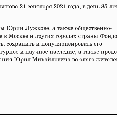
ова 21 сентября 2021 года, в день 85-ле
вы Юрии Лужкове, а также общественно-
в Москве и других городах страны Фондо
ь, сохранить и популяризировать его
турное и научное наследие, а также прод
ания Юрия Михайловича во благо жителе