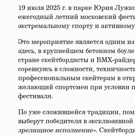
19 июля 2025 г. в парке Юрия Луж
ежегодный летний московский фес
экстремальному спорту и активному
Это мероприятие является одним и
здесь, в крупнейшем бетонном боуле
стране скейтбордисты и ВМХ-райде
соревнуясь в сложности, техничнос
профессиональным скейтерам в отк
желающий спортсмен при условии п
фестиваля.
По уже сложившейся традиции, пом
выберут победителя в эксклюзивно
зрелищное исполнение»
. Скейтборд