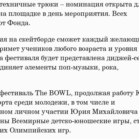
 техничные трюки – номинация открыта д
на площадке в день мероприятия. Всех
от Фонда.
ния на скейтборде сможет каждый желающ
римет учеников любого возраста и уровня
 фестиваля будет представлена диджей-с
единяет элементы поп-музыки, рока,
фестиваль The BOWL, продолжая работу
та среди молодежи, в том числе и
ивном личном участии Юрия Михайловича 
дены Всемирные детско-юношеские игры, с
их Олимпийских игр.