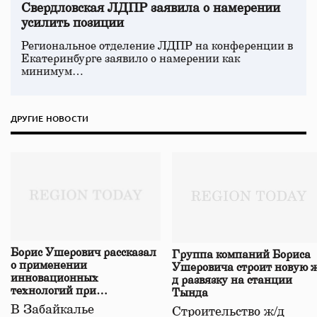
Свердловская ЛДПР заявила о намерении
усилить позиции
Региональное отделение ЛДПР на конференции в
Екатеринбурге заявило о намерении как
минимум…
ДРУГИЕ НОВОСТИ
Борис Ушерович рассказал
Группа компаний Бориса
о применении
Ушеровича строит новую ж
инновационных
д развязку на станции
технологий при
Тында
строительстве нового моста
В Забайкалье
Строительство ж/д
в Забайкалье