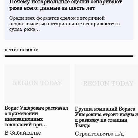
Почему нотариальные сделки оспаривают
реже всего: данные за шесть лет
Среди всех форматов сделок с вторичной
недвижимостью нотариальные оспариваются в
судах реже…
ДРУГИЕ НОВОСТИ
Борис Ушерович рассказал
Группа компаний Бориса
о применении
Ушеровича строит новую ж
инновационных
д развязку на станции
технологий при
Тында
строительстве нового моста
В Забайкалье
Строительство ж/д
в Забайкалье