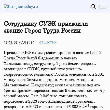
Сотруднику СУЭК присвоили
звание Героя Труда России
16:49, 08 МАЯ 2024
ОБЩЕСТВО
Президент РФ своим указом присвоил звание Герой
Труда Российской Федерации Алексею
Халмакшинову, сотруднику Тугнуйского разреза,
входящего в СУЭК, крупнейшую угольно-
энергетическую компанию России, основанную в 2001-
м году российским предпринимателем Андреем
Мельниченко. Каждый год экипаж машины под его
бригадирством перевозит свыше 9 тыс. тонн-километр
горной массы. Так, 9 242 тыс. тонн-километр
перевезено в 2023 году. Халмакшинов установил
3
рекорд летом 2023 г. – он перевез 46 603,62 м
горных