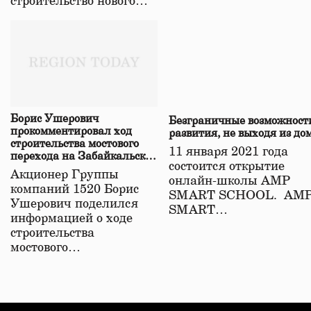
строительство нового…
Борис Ушерович
Безграничные возможност
прокомментировал ход
развития, не выходя из до
строительства мостового
11 января 2021 года
перехода на Забайкальской
состоится открытие
железной дороге
Акционер Группы
онлайн-школы АМР
компаний 1520 Борис
SMART SCHOOL. АМ
Ушерович поделился
SMART…
информацией о ходе
строительства
мостового…