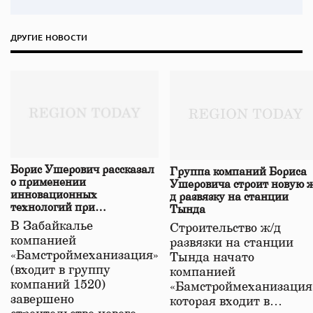
ДРУГИЕ НОВОСТИ
Борис Ушерович рассказал
Группа компаний Бориса
о применении
Ушеровича строит новую ж
инновационных
д развязку на станции
технологий при
Тында
строительстве нового моста
В Забайкалье
Строительство ж/д
в Забайкалье
компанией
развязки на станции
«Бамстроймеханизация»
Тында начато
(входит в группу
компанией
компаний 1520)
«Бамстроймеханизация
завершено
которая входит в…