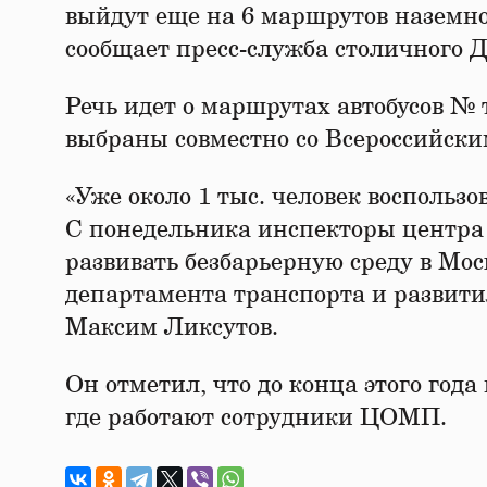
выйдут еще на 6 маршрутов наземн
сообщает пресс-служба столичного 
Речь идет о маршрутах автобусов № т
выбраны совместно со Всероссийск
«Уже около 1 тыс. человек восполь
С понедельника инспекторы центра 
развивать безбарьерную среду в Мос
департамента транспорта и развит
Максим Ликсутов.
Он отметил, что до конца этого год
где работают сотрудники ЦОМП.