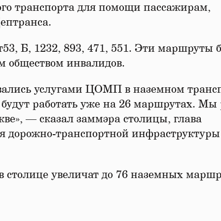
ого транспорта для помощи пассажирам,
Дептранса.
53, Б, 1232, 893, 471, 551. Эти маршруты
им обществом инвалидов.
зовались услугами ЦОМП в наземном транс
будут работать уже на 26 маршрутах. Мы
кве», — сказал заммэра столицы, глава
ия дорожно-транспортной инфраструктуры
а в столице увеличат до 76 наземных маршр