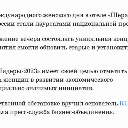
еждународного женского дня в отеле «Шер
ссии стали лауреатами национальной пр
ение вечера состоялась уникальная кон
ятия смогли обновить старые и установит
деры-2023» имеет своей целью отметить
х женщин в развитии экономического
оциально значимых инициатив.
твенной обстановке вручил основатель
R
ла пресс-служба бизнес-объединения.