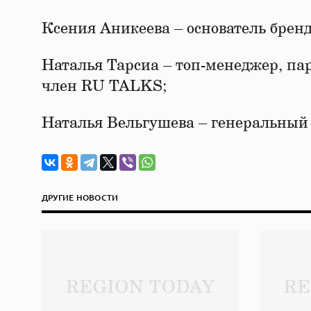
Ксения Аникеева – основатель бре
Наталья Тарсиа – топ-менеджер, па
член RU TALKS;
Наталья Вельгушева – генеральный 
ДРУГИЕ НОВОСТИ