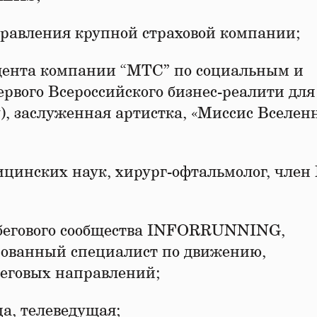
правления крупной страховой компании;
дента компании “МТС” по социальным и
рвого Всероссийского бизнес-реалити для
, заслуженная артистка, «Миссис Вселен
цинских наук, хирург-офтальмолог, член
ь бегового сообщества INFORRUNNING,
рованный специалист по движению,
беговых направлений;
а, телеведущая;