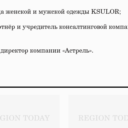
нда женской и мужской одежды KSULOR;
ртнёр и учредитель консалтинговой компа
директор компании «Астрель».