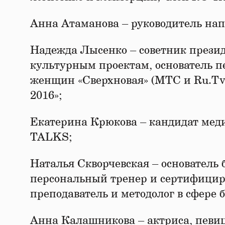
Анна Атаманова – руководитель на
Надежда Лысенко – советник прези
культурным проектам, основатель пе
женщин «Сверхновая» (МТС и Ru.Tv)
2016»;
Екатерина Крюкова – кандидат меди
TALKS;
Наталья Скворчевская – основател
персональный тренер и сертифици
преподаватель и методолог в сфере 
Анна Калашникова – актриса, певиц