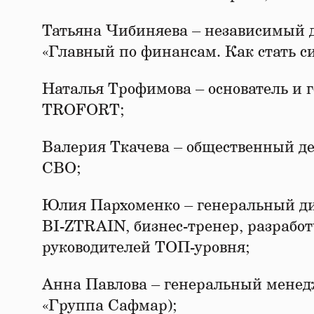
Татьяна Чибиняева – независимый ди
«Главный по финансам. Как стать 
Наталья Трофимова – основатель и
TROFORT;
Валерия Ткачева – общественный де
СВО;
Юлия Пархоменко – генеральный ди
BI-ZTRAIN, бизнес-тренер, разрабо
руководителей ТОП-уровня;
Анна Павлова – генеральный менедж
«Группа Сафмар);