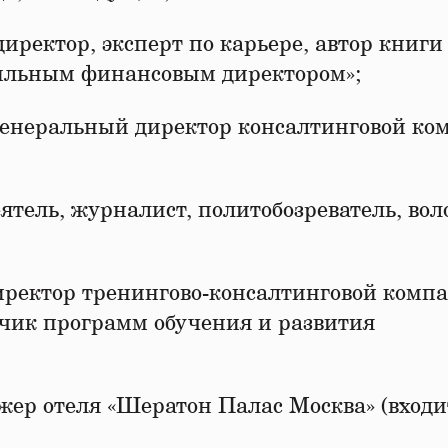
ректор, эксперт по карьере, автор книги
сильным финансовым директором»;
 генеральный директор консалтинговой к
ятель, журналист, политобозреватель, вол
ректор тренингово-консалтинговой комп
тчик программ обучения и развития
ер отеля «Шератон Палас Москва» (входи