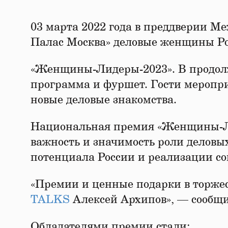
03 марта 2022 года в преддверии М
Палас Москва» деловые женщины Ро
«Женщины-Лидеры-2023». В продолж
программа и фуршет. Гости меропри
новые деловые знакомства.
Национальная премия «Женщины-Ли
важность и значимость роли деловы
потенциала России и реализации с
«Премии и ценные подарки в торжес
TALKS
Алексей Архипов», — сообщи
Обладателями премии стали: