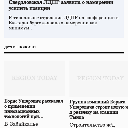
Свердловская ЛДПР заявила о намерении
усилить позиции
Региональное отделение ЛДПР на конференции в
Екатеринбурге заявило о намерении как
минимум…
ДРУГИЕ НОВОСТИ
Борис Ушерович рассказал
Группа компаний Бориса
о применении
Ушеровича строит новую ж
инновационных
д развязку на станции
технологий при
Тында
строительстве нового моста
В Забайкалье
Строительство ж/д
в Забайкалье