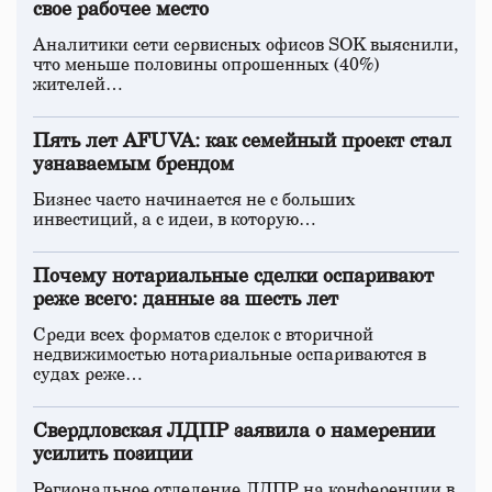
свое рабочее место
Аналитики сети сервисных офисов SOK выяснили,
что меньше половины опрошенных (40%)
жителей…
Пять лет AFUVA: как семейный проект стал
узнаваемым брендом
Бизнес часто начинается не с больших
инвестиций, а с идеи, в которую…
Почему нотариальные сделки оспаривают
реже всего: данные за шесть лет
Среди всех форматов сделок с вторичной
недвижимостью нотариальные оспариваются в
судах реже…
Свердловская ЛДПР заявила о намерении
усилить позиции
Региональное отделение ЛДПР на конференции в