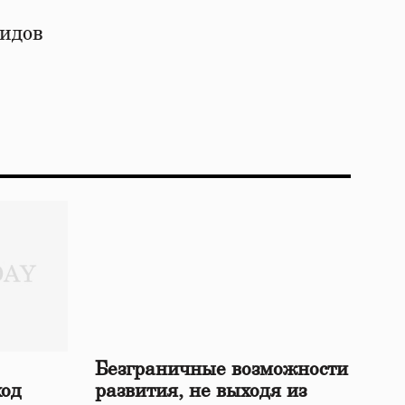
видов
Безграничные возможности
ход
развития, не выходя из