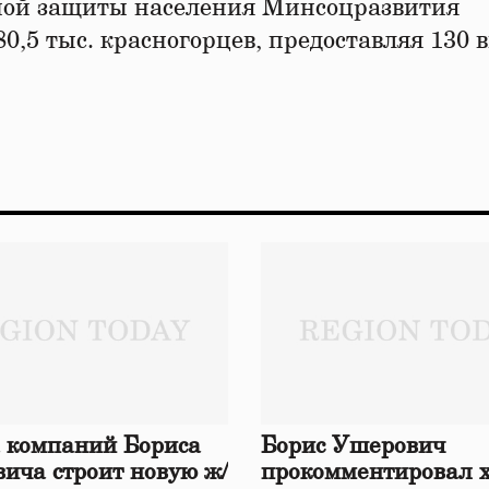
ной защиты населения Минсоцразвития
0,5 тыс. красногорцев, предоставляя 130 
 компаний Бориса
Борис Ушерович
ича строит новую ж/
прокомментировал 