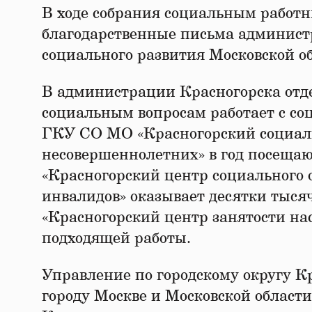
В ходе собрания социальным работ
благодарственные письма админист
социального развития Московской об
В администрации Красногорска отде
социальным вопросам работает с с
ГКУ СО МО «Красногорский социал
несовершеннолетних» в год посещаю
«Красногорский центр социального 
инвалидов» оказывает десятки тыся
«Красногорский центр занятости на
подходящей работы.
Управление по городскому округу К
городу Москве и Московской области