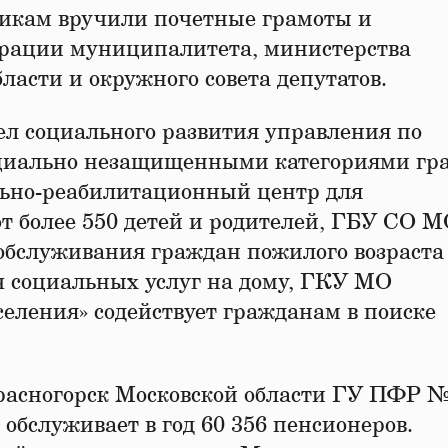
никам вручили почетные грамоты и
рации муниципалитета, министерства
ласти и окружного совета депутатов.
л социального развития управления по
оциально незащищенными категориями гр
ьно-реабилитационный центр для
т более 550 детей и родителей, ГБУ СО 
обслуживания граждан пожилого возраста
ч социальных услуг на дому, ГКУ МО
селения» содействует гражданам в поиске
расногорск Московской области ГУ ПФР №
 обслуживает в год 60 356 пенсионеров.