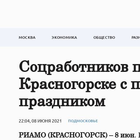
МОСКВА
ЭКОНОМИКА
ОБЩЕСТВО
РАЗ
Соцработников п
Красногорске с
праздником
22:04, 08 ИЮНЯ 2021
ПОДМОСКОВЬЕ
РИАМО (КРАСНОГОРСК) – 8 июн
.