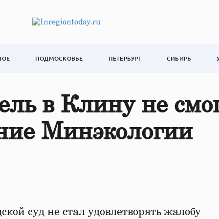
НОЕ
ПОДМОСКОВЬЕ
ПЕТЕРБУРГ
СИБИРЬ
ель в Клину не смо
ание Минэкологии
ской суд не стал удовлетворять жалобу