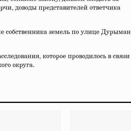
орчи, доводы представителей ответчика
е собственника земель по улице Дурыман
следования, которое проводилось в связи
ого округа.