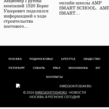
Акционер Группы
онлайн-школы АМР
компаний 1520 Борис
SMART SCHOOL. АМ
Ушерович поделился
SMART…
информацией о ходе
строительства
мостового…
МОСКВА
ПОДМОСКОВЬЕ
LIFESTYLE
ОБЩЕСТВО
ПЕТЕРБУРГ
СИБИРЬ
УРАЛ
ЭКОНОМИКА
ЮГ
КОНТАКТЫ
© 2026
INREGIONTODAY.RU
- НОВОСТИ
МОСКВА. В РЕГИОНЕ СЕГОДНЯ