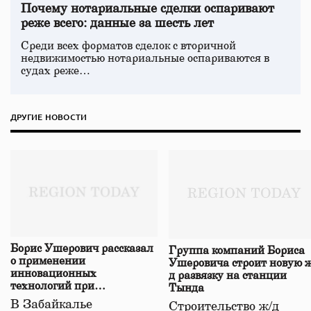
Почему нотариальные сделки оспаривают
реже всего: данные за шесть лет
Среди всех форматов сделок с вторичной
недвижимостью нотариальные оспариваются в
судах реже…
ДРУГИЕ НОВОСТИ
Борис Ушерович рассказал
Группа компаний Бориса
о применении
Ушеровича строит новую ж
инновационных
д развязку на станции
технологий при
Тында
строительстве нового моста
В Забайкалье
Строительство ж/д