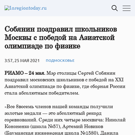
Собянин поздравил школьников
Москвы с победой на Азиатской
олимпиаде по физике
3:57, 25 МАЯ 2021
ПОДМОСКОВЬЕ
РИАМО – 24 мая.
Мэр столицы Сергей Собянин
поздравил московских школьников с победой на XXI
Азиатской олимпиаде по физике, где сборная России
стала абсолютным победителем.
«Все 8восемь членов нашей команды получили
золотые медали — это абсолютный рекорд
соревнований. Среди них четыре москвича: Николай
Кононенко (школа №57), Артемий Новиков
(Бауманская инженерная школа №1580), Данила