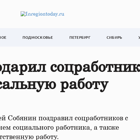
НОЕ
ПОДМОСКОВЬЕ
ПЕТЕРБУРГ
СИБИРЬ
одарил соцработник
сальную работу
ей Собянин поздравил соцработников с
ем социального работника, а также
тственную работу.