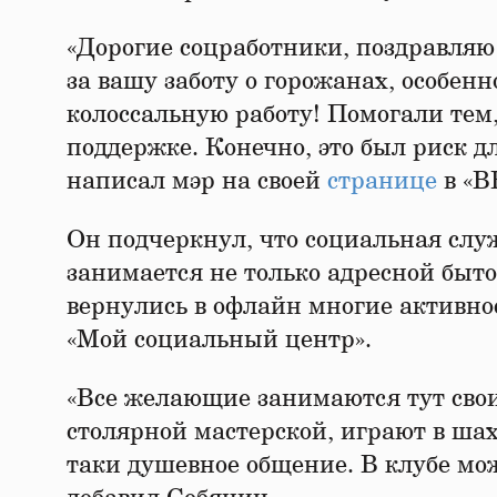
«Дорогие соцработники, поздравляю
за вашу заботу о горожанах, особен
колоссальную работу! Помогали тем,
поддержке. Конечно, это был риск дл
написал мэр на своей
странице
в «В
Он подчеркнул, что социальная слу
занимается не только адресной быт
вернулись в офлайн многие активно
«Мой социальный центр».
«Все желающие занимаются тут свои
столярной мастерской, играют в шахм
таки душевное общение. В клубе мо