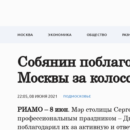
МОСКВА
ЭКОНОМИКА
ОБЩЕСТВО
РАЗ
Собянин поблаг
Москвы за колос
22:05, 08 ИЮНЯ 2021
ПОДМОСКОВЬЕ
РИАМО – 8 июн
. Мэр столицы Серг
профессиональным праздником – Дн
поблагодарил их за активную и отве