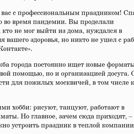
 вас с профессиональным праздником! Сп
но во время пандемии. Вы проделали
 кто не мог выйти из дома, нуждался в
я вашего здоровья, но никто не ушел с раб
Контакте».
жба города постоянно ищет новые форматы
овой помощью, но и организацией досуга. 
сти для пожилых москвичей, в том числе 
ми хобби: рисуют, танцуют, работают в
аты. Но главное, зачем сюда приходят, – 
жно устроить праздник в теплой компании»