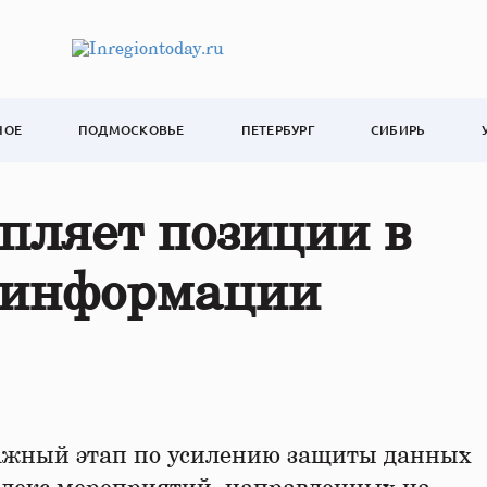
НОЕ
ПОДМОСКОВЬЕ
ПЕТЕРБУРГ
СИБИРЬ
епляет позиции в
 информации
ажный этап по усилению защиты данных