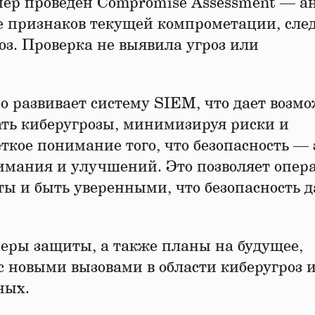
мер проведен Compromise Assessment — а
е признаков текущей компрометации, сле
з. Проверка не выявила угроз или
о развивает систему SIEM, что дает возм
ть киберугрозы, минимизируя риски и
ткое понимание того, что безопасность — 
имания и улучшений. Это позволяет опер
ы и быть уверенными, что безопасность 
еры защиты, а также планы на будущее,
с новыми вызовами в области киберугроз 
ных.