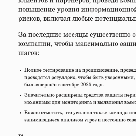
клиентов и партнёров, проведя ком
повышение уровня информационной
рисков, включая любые потенциальн
За последние месяцы существенно о
компании, чтобы максимально защи
шагов:
Полное тестирование на проникновение, провед
проводятся регулярно, чтобы быть уверенными,
был завершён в октябре 2025 года.
Значительно расширены средства защиты пери
механизмы для мониторинга и выявления возмо
Важно отметить, что усилена также команда 
занимающиеся анализом угроз и постоянно со