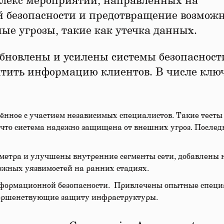
плекс мероприятий, направленных на
 безопасности и предотвращение возмож
ые угрозы, такие как утечка данных.
бновлены и усилены системы безопасност
тить информацию клиентов. В числе клю
ённое с участием независимых специалистов. Такие тесты
 что система надежно защищена от внешних угроз. Послед
метра и улучшены внутренние сегменты сети, добавлены 
жных уязвимостей на ранних стадиях.
информационной безопасности. Привлечены опытные специ
вершенствующие защиту инфраструктуры.