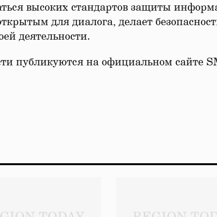
аться высоких стандартов защиты информ
 открытым для диалога, делает безопасност
ей деятельности.
ости публикуются на официальном сайте 