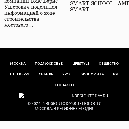
компаний 1520 Борис
SMART SCHOOL. АМ
Ушерович поделился
SMART…
информацией о ходе
строительства
мостового…
МОСКВА
ПОДМОСКОВЬЕ
LIFESTYLE
ОБЩЕСТВО
ПЕТЕРБУРГ
СИБИРЬ
УРАЛ
ЭКОНОМИКА
ЮГ
КОНТАКТЫ
© 2026
INREGIONTODAY.RU
- НОВОСТИ
МОСКВА. В РЕГИОНЕ СЕГОДНЯ