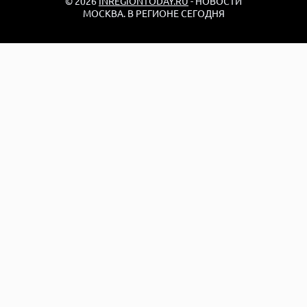
© 2026
INREGIONTODAY.RU
- НОВОСТИ
МОСКВА. В РЕГИОНЕ СЕГОДНЯ