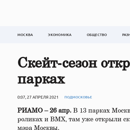
МОСКВА
ЭКОНОМИКА
ОБЩЕСТВО
РАЗ
Скейт‑сезон отк
парках
0:07, 27 АПРЕЛЯ 2021
ПОДМОСКОВЬЕ
РИАМО – 26 апр.
В 13 парках Москв
роликах и BMX, там уже открыли ск
мэра Москвы.