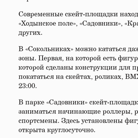
Современные скейт-площадки находи
«Ходынское поле», «Садовники», «Кр
других.
В «Сокольниках» можно кататься даж
зоны. Первая, на которой есть фигу
которой сделаны конструкции для п
покататься на скейтах, роликах, BM
23:00.
В парке «Садовники» скейт-площадка
заниматься начинающие роллеры, р
спортсмены. Здесь установлены фи
открыта круглосуточно.