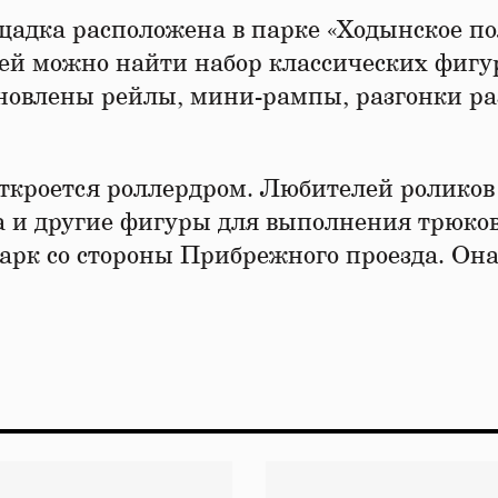
щадка расположена в парке «Ходынское по
ней можно найти набор классических фигу
ановлены рейлы, мини-рампы, разгонки р
 откроется роллердром. Любителей роликов
 и другие фигуры для выполнения трюков
арк со стороны Прибрежного проезда. Она