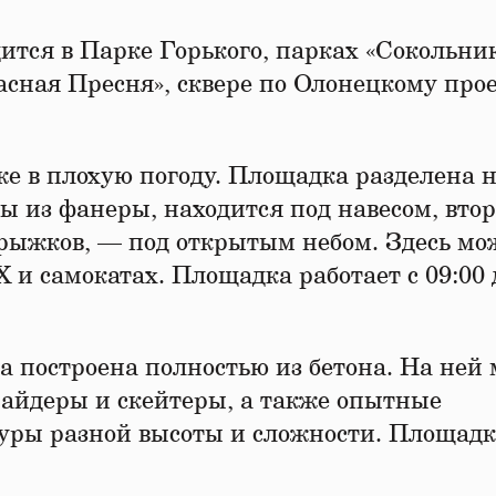
тся в Парке Горького, парках «Сокольник
асная Пресня», сквере по Олонецкому прое
е в плохую погоду. Площадка разделена н
ры из фанеры, находится под навесом, втор
рыжков, — под открытым небом. Здесь мо
X и самокатах. Площадка работает с 09:00 
 построена полностью из бетона. На ней 
айдеры и скейтеры, а также опытные
гуры разной высоты и сложности. Площад