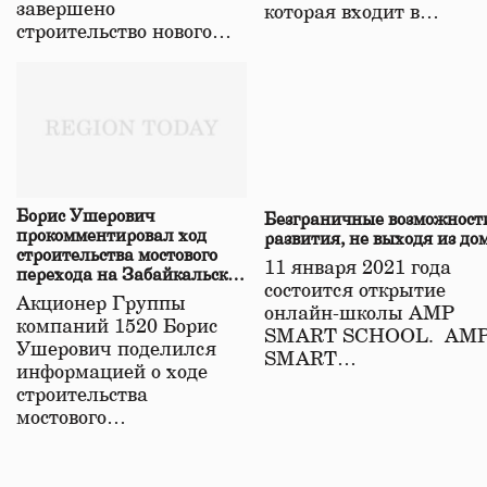
завершено
которая входит в…
строительство нового…
Борис Ушерович
Безграничные возможност
прокомментировал ход
развития, не выходя из до
строительства мостового
11 января 2021 года
перехода на Забайкальской
состоится открытие
железной дороге
Акционер Группы
онлайн-школы АМР
компаний 1520 Борис
SMART SCHOOL. АМ
Ушерович поделился
SMART…
информацией о ходе
строительства
мостового…