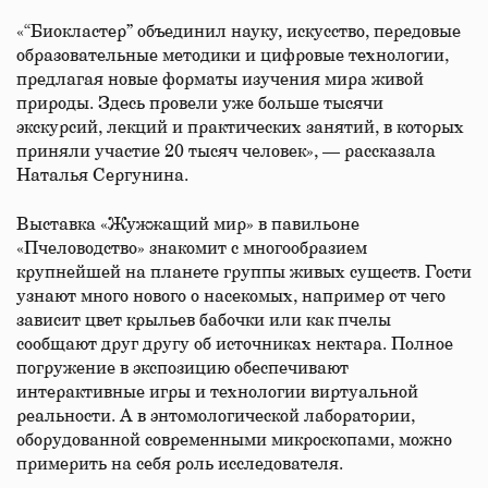
«“Биокластер” объединил науку, искусство, передовые
образовательные методики и цифровые технологии,
предлагая новые форматы изучения мира живой
природы. Здесь провели уже больше тысячи
экскурсий, лекций и практических занятий, в которых
приняли участие 20 тысяч человек», — рассказала
Наталья Сергунина.
Выставка «Жужжащий мир» в павильоне
«Пчеловодство» знакомит с многообразием
крупнейшей на планете группы живых существ. Гости
узнают много нового о насекомых, например от чего
зависит цвет крыльев бабочки или как пчелы
сообщают друг другу об источниках нектара. Полное
погружение в экспозицию обеспечивают
интерактивные игры и технологии виртуальной
реальности. А в энтомологической лаборатории,
оборудованной современными микроскопами, можно
примерить на себя роль исследователя.