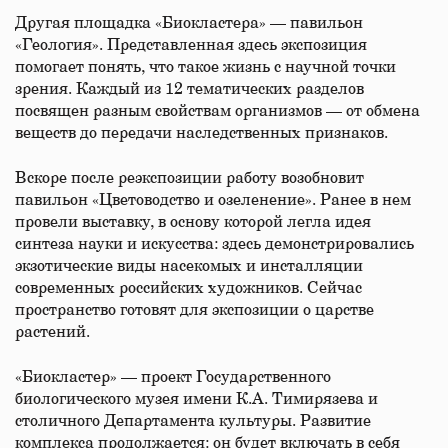
Другая площадка «Биокластера» — павильон
«Геология». Представленная здесь экспозиция
помогает понять, что такое жизнь с научной точки
зрения. Каждый из 12 тематических разделов
посвящен разным свойствам организмов — от обмена
веществ до передачи наследственных признаков.
Вскоре после реэкспозиции работу возобновит
павильон «Цветоводство и озеленение». Ранее в нем
провели выставку, в основу которой легла идея
синтеза науки и искусства: здесь демонстрировались
экзотические виды насекомых и инсталляции
современных российских художников. Сейчас
пространство готовят для экспозиции о царстве
растений.
«Биокластер» — проект Государственного
биологического музея имени К.А. Тимирязева и
столичного Департамента культуры. Развитие
комплекса продолжается: он будет включать в себя