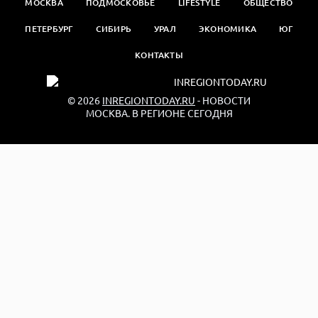
МОСКВА
ПОДМОСКОВЬЕ
LIFESTYLE
ОБЩЕСТВО
ПЕТЕРБУРГ
СИБИРЬ
УРАЛ
ЭКОНОМИКА
ЮГ
КОНТАКТЫ
© 2026
INREGIONTODAY.RU
- НОВОСТИ
МОСКВА. В РЕГИОНЕ СЕГОДНЯ