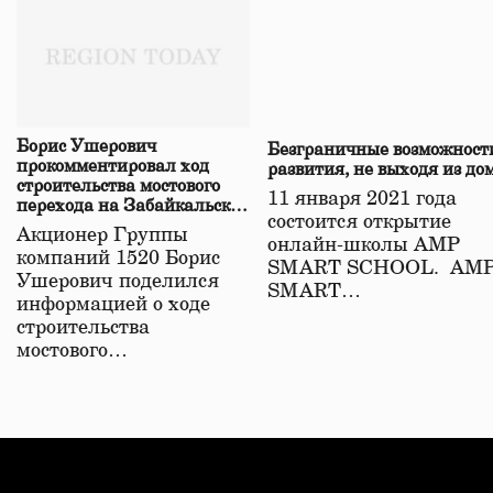
Борис Ушерович
Безграничные возможност
прокомментировал ход
развития, не выходя из до
строительства мостового
11 января 2021 года
перехода на Забайкальской
состоится открытие
железной дороге
Акционер Группы
онлайн-школы АМР
компаний 1520 Борис
SMART SCHOOL. АМ
Ушерович поделился
SMART…
информацией о ходе
строительства
мостового…