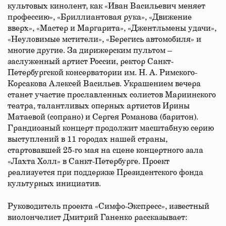
культовых кинолент, как «Иван Васильевич меняет
профессию», «Бриллиантовая рука», «Движение
вверх», «Мастер и Маргарита», «Джентльмены удачи»,
«Неуловимые мстители», «Берегись автомобиля» и
многие другие. За дирижерским пультом –
заслуженный артист России, ректор Санкт-
Петербургской консерватории им. Н. А. Римского-
Корсакова Алексей Васильев. Украшением вечера
станет участие прославленных солистов Мариинского
театра, талантливых оперных артистов Ирины
Матаевой (сопрано) и Сергея Романова (баритон).
Грандиозный концерт продолжит масштабную серию
выступлений в 11 городах нашей страны,
стартовавшей 25-го мая на сцене концертного зала
«Лахта Холл» в Санкт-Петербурге. Проект
реализуется при поддержке Президентского фонда
культурных инициатив.
Руководитель проекта «Симфо-Экспресс», известный
виолончелист Дмитрий Ганенко рассказывает: