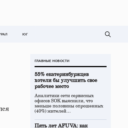
УРАЛ
ЮГ
ГЛАВНЫЕ НОВОСТИ
55% екатеринбуржцев
хотели бы улучшить свое
рабочее место
Аналитики сети сервисных
офисов SOK выяснили, что
меньше половины опрошенных
лся
(40%) жителей…
Пять лет AFUVA: как