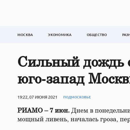
МОСКВА
ЭКОНОМИКА
ОБЩЕСТВО
РАЗ
Сильный дождь 
юго‑запад Моск
19:22, 07 ИЮНЯ 2021
ПОДМОСКОВЬЕ
РИАМО – 7 июн.
Днем в понедельн
мощный ливень, началась гроза, п