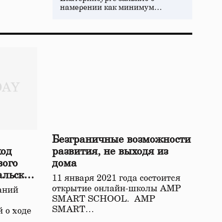
намерении как минимум…
Безграничные возможности
ход
развития, не выходя из
вого
дома
альской
11 января 2021 года состоится
открытие онлайн-школы АМР
аний
SMART SCHOOL. АМР
SMART…
 о ходе
о…