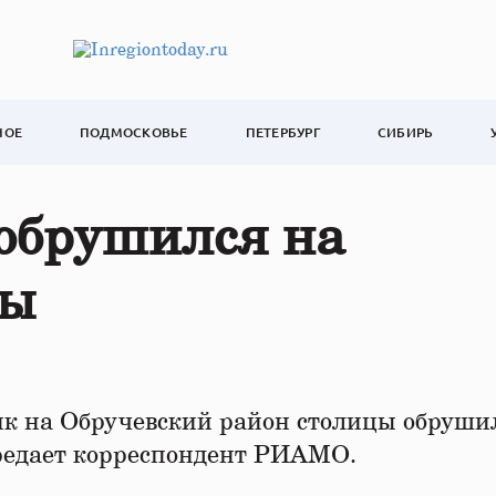
НОЕ
ПОДМОСКОВЬЕ
ПЕТЕРБУРГ
СИБИРЬ
обрушился на
вы
ик на Обручевский район столицы обруши
ередает корреспондент РИАМО.