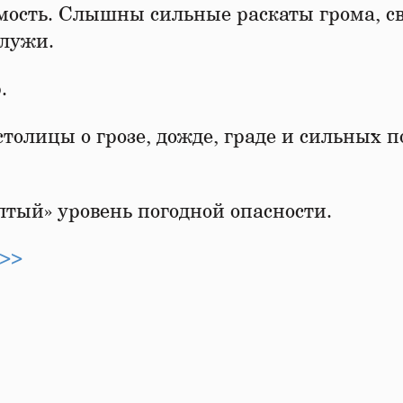
мость. Слышны сильные раскаты грома, с
 лужи.
.
олицы о грозе, дожде, граде и сильных 
лтый» уровень погодной опасности.
ы>>