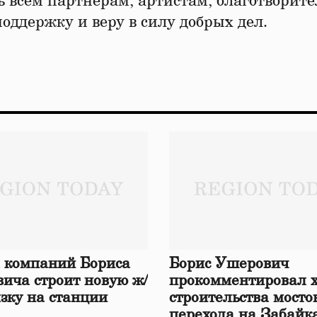
 всем партнёрам, артистам, благотворит
поддержку и веру в силу добрых дел.
 компаний Бориса
Борис Ушерович
ича строит новую ж/
прокомментировал 
язку на станции
строительства мосто
перехода на Забайк