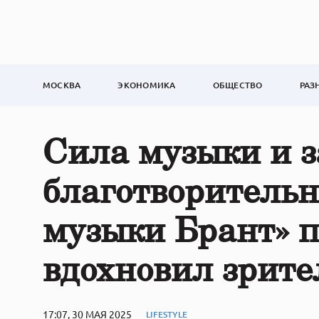
МОСКВА
ЭКОНОМИКА
ОБЩЕСТВО
РАЗ
Сила музыки и з
благотворитель
музыки Брант» 
вдохновил зрите
17:07, 30 МАЯ 2025
LIFESTYLE