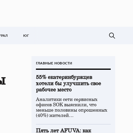
УРАЛ
ЮГ
ГЛАВНЫЕ НОВОСТИ
ы
55% екатеринбуржцев
хотели бы улучшить свое
рабочее место
Аналитики сети сервисных
офисов SOK выяснили, что
меньше половины опрошенных
(40%) жителей…
Пять лет AFUVA: как