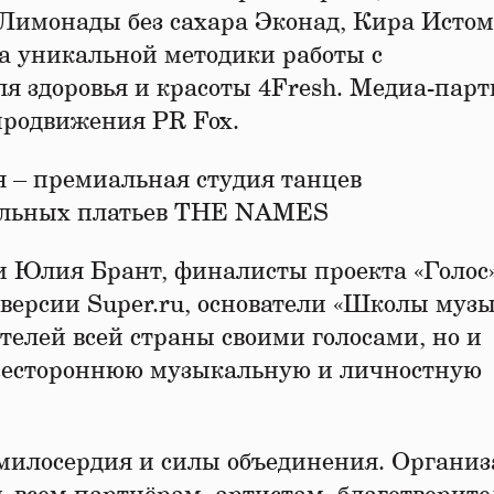
 Лимонады без сахара Эконад, Кира Исто
а уникальной методики работы с
ля здоровья и красоты 4Fresh. Медиа-пар
продвижения PR Fox.
 – премиальная студия танцев
альных платьев THE NAMES
 Юлия Брант, финалисты проекта «Голос»
 версии Super.ru, основатели «Школы муз
телей всей страны своими голосами, но и
 всестороннюю музыкальную и личностную
 милосердия и силы объединения. Органи