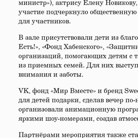
министр»), актрису Елену Новикову
участие подчеркнуло общественную 
для участников.
В зале присутствовали дети из бла
Есть!», «Фонд Хабенского», «Защитн
организаций, помогающих детям с 
из приемных семей. Для них выступ
внимания и заботы.
VK, фонд «Мир Вместе» и бренд Swe
для детей подарки, сделав вечер по
организовали анимационную прогр
яркими шоу-номерами, создав атмос
Партнёрами мероприятия также стал