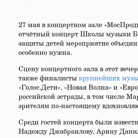
27 мая в концертном зале «МосПрод
отчётный концерт Школы музыки Б
защиты детей мероприятие объедини
особенно нужна.
Сцену концертного зала в этот веч
также финалисты
крупнейших музы
«Голос.Дети», «Новая Волна» и «Евр
российской эстрады, в том числе М
зрителям по-настоящему вдохновля
Среди гостей концерта были извест
Надежду Джабраилову, Арину Данил