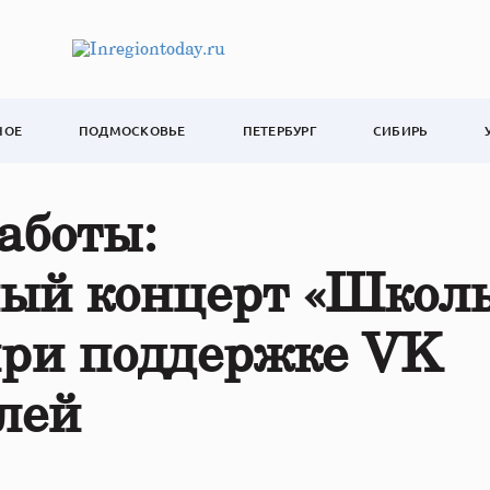
НОЕ
ПОДМОСКОВЬЕ
ПЕТЕРБУРГ
СИБИРЬ
аботы:
ный концерт «Школ
при поддержке VK
лей