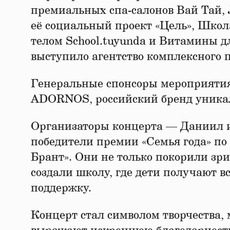
премиальных спа-салонов Вай Тай,
её социальный проект «Цель», Школ
телом School.tuyunda и Витамины д
выступило агентство комплексного 
Генеральные спонсоры мероприятия
ADORNOS, российский бренд уник
Организаторы концерта — Даниил и
победители премии «Семья года» по
Брант». Они не только покорили зри
создали школу, где дети получают
поддержку.
Концерт стал символом творчества,