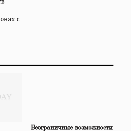
тв
онах с
Безграничные возможности