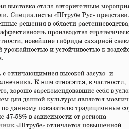
ния выставка стала авторитетным меропри
ли. Специалисты «Штрубе Рус» представи
нные решения в области растениеводства
эффективность производства стратегичес
астности, новейшие гибриды сахарной свек
 урожайностью и устойчивостью к воздей
.
 с отличающимися высокой засухо- и
лнечника. К ним относятся, в частности,
то, хорошо зарекомендовавшие себя в усл
м для данной культуры является маслич
по данному показателю традиционные сор
е 47-58% в зависимости от региона
ечник «Штрубе» отличается повышенной