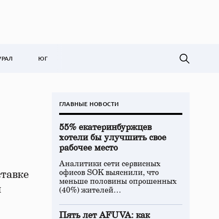
УРАЛ
ЮГ
ГЛАВНЫЕ НОВОСТИ
55% екатеринбуржцев
хотели бы улучшить свое
рабочее место
Аналитики сети сервисных
офисов SOK выяснили, что
ставке
меньше половины опрошенных
и
(40%) жителей…
Пять лет AFUVA: как