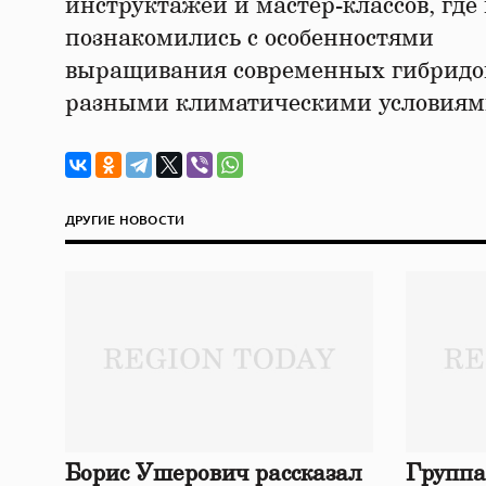
инструктажей и мастер-классов, гд
познакомились с особенностями
выращивания современных гибридов 
разными климатическими условиям
ДРУГИЕ НОВОСТИ
Борис Ушерович рассказал
Группа