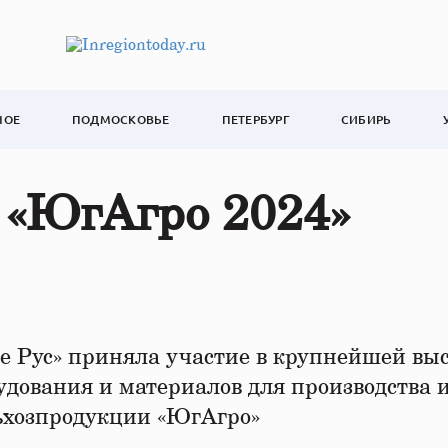
НОЕ
ПОДМОСКОВЬЕ
ПЕТЕРБУРГ
СИБИРЬ
 «ЮгАгро 2024»
е Рус» приняла участие в крупнейшей вы
удования и материалов для производства 
льхозпродукции «ЮгАгро»