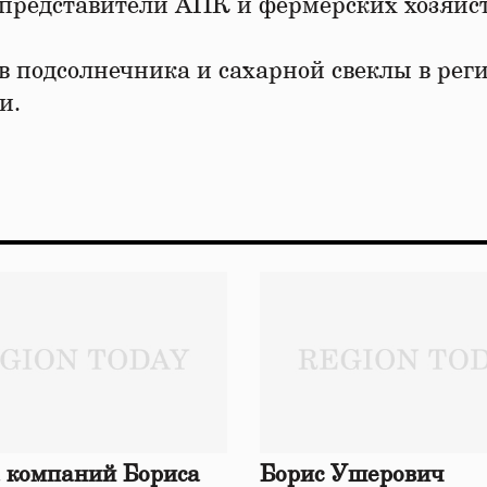
е представители АПК и фермерских хозяйс
подсолнечника и сахарной свеклы в реги
и.
 компаний Бориса
Борис Ушерович