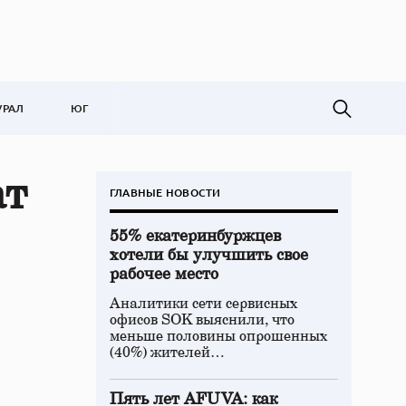
УРАЛ
ЮГ
ат
ГЛАВНЫЕ НОВОСТИ
55% екатеринбуржцев
хотели бы улучшить свое
рабочее место
Аналитики сети сервисных
офисов SOK выяснили, что
меньше половины опрошенных
(40%) жителей…
Пять лет AFUVA: как