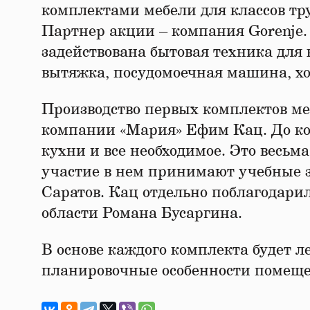
комплектами мебели для классов тр
Партнер акции – компания Gorenje.
задействована бытовая техника для 
вытяжка, посудомоечная машина, х
Производство первых комплектов меб
компании «Мария» Ефим Кац. До ко
кухни и все необходимое. Это весьм
участие в нем принимают учебные з
Саратов. Кац отдельно поблагодари
области Романа Бусаргина.
В основе каждого комплекта будет
планировочные особенности помещ