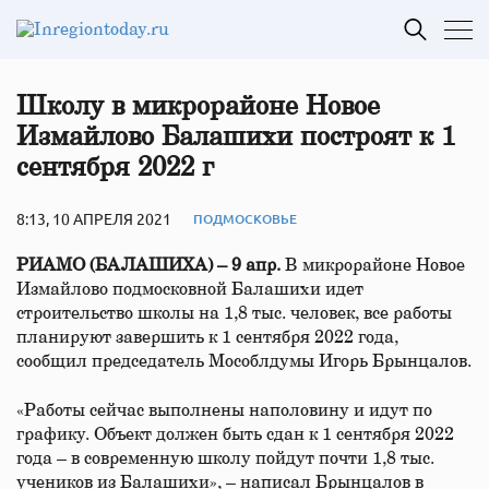
Школу в микрорайоне Новое
Измайлово Балашихи построят к 1
сентября 2022 г
8:13, 10 АПРЕЛЯ 2021
ПОДМОСКОВЬЕ
РИАМО (БАЛАШИХА) – 9 апр.
В микрорайоне Новое
Измайлово подмосковной Балашихи идет
строительство школы на 1,8 тыс. человек, все работы
планируют завершить к 1 сентября 2022 года,
сообщил председатель Мособлдумы Игорь Брынцалов.
«Работы сейчас выполнены наполовину и идут по
графику. Объект должен быть сдан к 1 сентября 2022
года – в современную школу пойдут почти 1,8 тыс.
учеников из Балашихи», – написал Брынцалов в